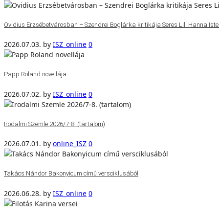
Ovidius Erzsébetvárosban – Szendrei Boglárka kritikája Seres Lili Hanna Isten
2026.07.03.
by
ISZ_online
0
Papp Roland novellája
2026.07.02.
by
ISZ_online
0
Irodalmi Szemle 2026/7-8. (tartalom)
2026.07.01.
by
online_ISZ
0
Takács Nándor Bakonyicum című versciklusából
2026.06.28.
by
ISZ_online
0