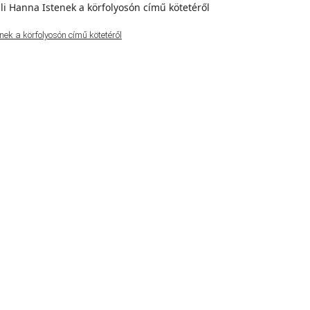
ek a körfolyosón című kötetéről