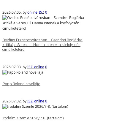
2026.07.05.
by
online_ISZ
0
Ovidius Erzsébetvárosban – Szendrei Boglárka
kritikája Seres Lili Hanna Istenek a körfolyosón
című kötetéről
2026.07.03.
by
ISZ_online
0
Papp Roland novellája
2026.07.02.
by
ISZ_online
0
Irodalmi Szemle 2026/7-8. (tartalom)