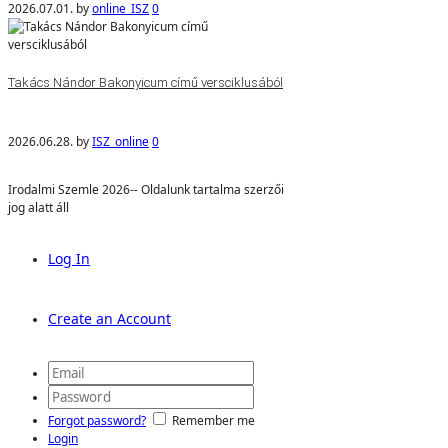
2026.07.01.
by
online_ISZ
0
Takács Nándor Bakonyicum című versciklusából
2026.06.28.
by
ISZ_online
0
Irodalmi Szemle 2026-- Oldalunk tartalma szerzői
jog alatt áll
Log In
Create an Account
Forgot password?
Remember me
Login