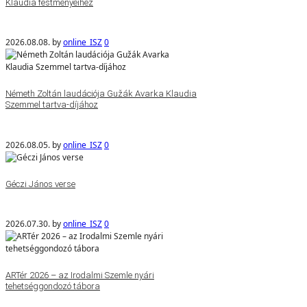
Klaudia festményeihez
2026.08.08.
by
online_ISZ
0
Németh Zoltán laudációja Gužák Avarka Klaudia
Szemmel tartva-díjához
2026.08.05.
by
online_ISZ
0
Géczi János verse
2026.07.30.
by
online_ISZ
0
ARTér 2026 – az Irodalmi Szemle nyári
tehetséggondozó tábora