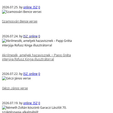
2026.07.25.
by
online_ISZ
0
Szamosvári Bence versei
2026.07.24.
by
ISZ_online
0
Akrilmesék, amelyek hazavisznek – Papp Gréta
interjúja Rofusz Kinga illusztrátorral
2026.07.22.
by
ISZ_online
0
Géczi János verse
2026.07.19.
by
online_ISZ
0