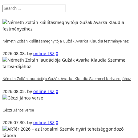
Németh Zoltán kiállításmegnyitója Gužák Avarka Klaudia festményeihez
2026.08.08.
by
online_ISZ
0
Németh Zoltán laudációja Gužák Avarka Klaudia Szemmel tartva-díjához
2026.08.05.
by
online_ISZ
0
Géczi János verse
2026.07.30.
by
online_ISZ
0