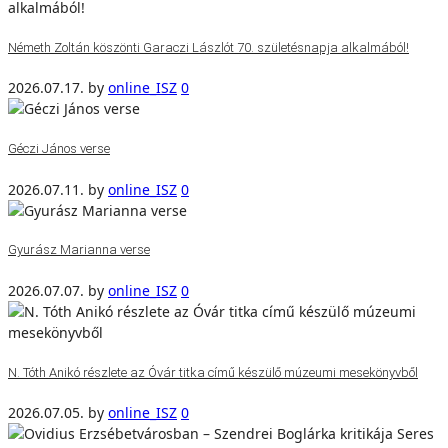
Németh Zoltán köszönti Garaczi Lászlót 70. születésnapja alkalmából!
2026.07.17.
by
online_ISZ
0
Géczi János verse
2026.07.11.
by
online_ISZ
0
Gyurász Marianna verse
2026.07.07.
by
online_ISZ
0
N. Tóth Anikó részlete az Óvár titka című készülő múzeumi mesekönyvből
2026.07.05.
by
online_ISZ
0