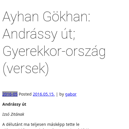
Ayhan Gökhan:
Andrássy út;
Gyerekkor-ország
(versek)
2016-05
Posted
2016.05.15.
|
by
gabor
Andrássy út
Izsó Zitának
A délutánt ma teljesen másképp tette le