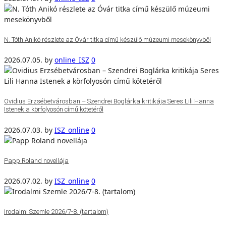
N. Tóth Anikó részlete az Óvár titka című készülő múzeumi mesekönyvből
2026.07.05.
by
online_ISZ
0
Ovidius Erzsébetvárosban – Szendrei Boglárka kritikája Seres Lili Hanna
Istenek a körfolyosón című kötetéről
2026.07.03.
by
ISZ_online
0
Papp Roland novellája
2026.07.02.
by
ISZ_online
0
Irodalmi Szemle 2026/7-8. (tartalom)