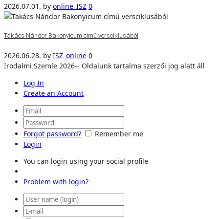
2026.07.01.
by
online_ISZ
0
Takács Nándor Bakonyicum című versciklusából
2026.06.28.
by
ISZ_online
0
Irodalmi Szemle 2026-- Oldalunk tartalma szerzői jog alatt áll
Log In
Create an Account
Forgot password?
Remember me
Login
You can login using your social profile
Problem with login?