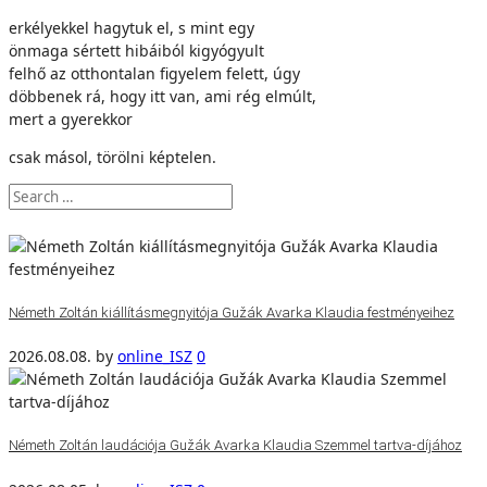
erkélyekkel hagytuk el, s mint egy
önmaga sértett hibáiból kigyógyult
felhő az otthontalan figyelem felett, úgy
döbbenek rá, hogy itt van, ami rég elmúlt,
mert a gyerekkor
csak másol, törölni képtelen.
Németh Zoltán kiállításmegnyitója Gužák Avarka Klaudia festményeihez
2026.08.08.
by
online_ISZ
0
Németh Zoltán laudációja Gužák Avarka Klaudia Szemmel tartva-díjához