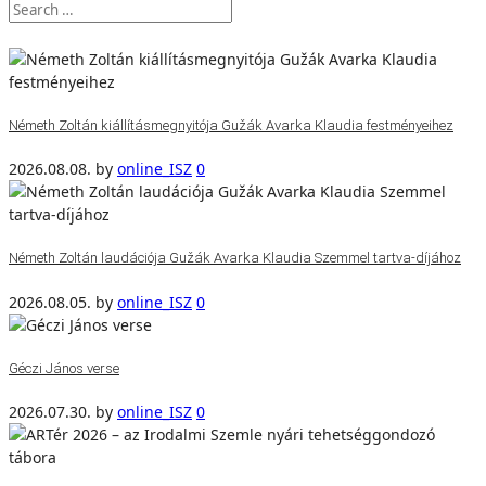
Németh Zoltán kiállításmegnyitója Gužák Avarka Klaudia festményeihez
2026.08.08.
by
online_ISZ
0
Németh Zoltán laudációja Gužák Avarka Klaudia Szemmel tartva-díjához
2026.08.05.
by
online_ISZ
0
Géczi János verse
2026.07.30.
by
online_ISZ
0