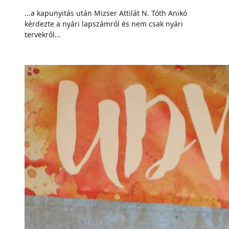
...a kapunyitás után Mizser Attilát N. Tóth Anikó
kérdezte a nyári lapszámról és nem csak nyári
tervekről...