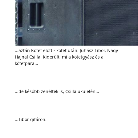
...aztán Kötet előtt - kötet után: Juhász Tibor, Nagy
Hajnal Csilla. Kiderült, mi a kötetgyász és a
kötetpara...
...de később zenéltek is, Csilla ukulelén...
...Tibor gitáron.