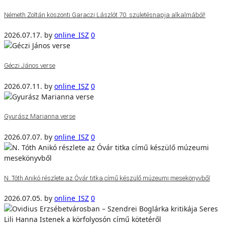
Németh Zoltán köszönti Garaczi Lászlót 70. születésnapja alkalmából!
2026.07.17.
by
online_ISZ
0
Géczi János verse
2026.07.11.
by
online_ISZ
0
Gyurász Marianna verse
2026.07.07.
by
online_ISZ
0
N. Tóth Anikó részlete az Óvár titka című készülő múzeumi mesekönyvből
2026.07.05.
by
online_ISZ
0