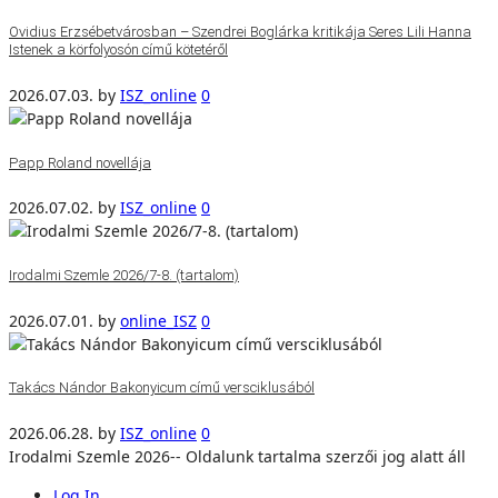
Ovidius Erzsébetvárosban – Szendrei Boglárka kritikája Seres Lili Hanna
Istenek a körfolyosón című kötetéről
2026.07.03.
by
ISZ_online
0
Papp Roland novellája
2026.07.02.
by
ISZ_online
0
Irodalmi Szemle 2026/7-8. (tartalom)
2026.07.01.
by
online_ISZ
0
Takács Nándor Bakonyicum című versciklusából
2026.06.28.
by
ISZ_online
0
Irodalmi Szemle 2026-- Oldalunk tartalma szerzői jog alatt áll
Log In