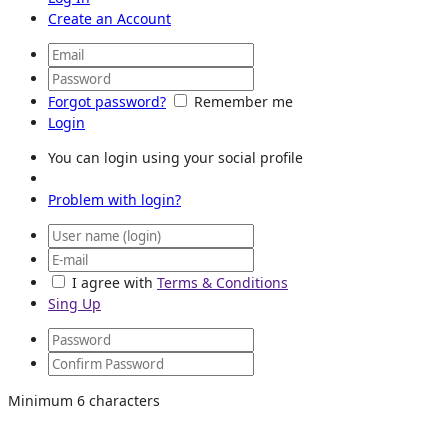
Create an Account
Forgot password?
Remember me
Login
You can login using your social profile
Problem with login?
I agree with
Terms & Conditions
Sing Up
Minimum 6 characters