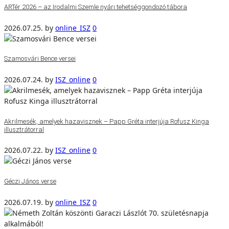
ARTér 2026 – az Irodalmi Szemle nyári tehetséggondozó tábora
2026.07.25.
by
online_ISZ
0
Szamosvári Bence versei
2026.07.24.
by
ISZ_online
0
Akrilmesék, amelyek hazavisznek – Papp Gréta interjúja Rofusz Kinga
illusztrátorral
2026.07.22.
by
ISZ_online
0
Géczi János verse
2026.07.19.
by
online_ISZ
0