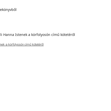
ek a körfolyosón című kötetéről