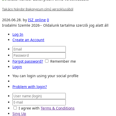
Takács Nándor Bakonyicum című versciklusából
2026.06.28.
by
ISZ_online
0
Irodalmi Szemle 2026-- Oldalunk tartalma szerzői jog alatt áll
Log In
Create an Account
Forgot password?
Remember me
Login
You can login using your social profile
Problem with login?
I agree with
Terms & Conditions
Sing Up