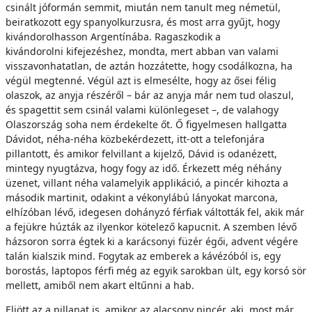
csinált jóformán semmit, miután nem tanult meg németül,
beiratkozott egy spanyolkurzusra, és most arra gyűjt, hogy
kivándorolhasson Argentínába. Ragaszkodik a
kivándorolni kifejezéshez, mondta, mert abban van valami
visszavonhatatlan, de aztán hozzátette, hogy csodálkozna, ha
végül megtenné. Végül azt is elmesélte, hogy az ősei félig
olaszok, az anyja részéről – bár az anyja már nem tud olaszul,
és spagettit sem csinál valami különlegeset –, de valahogy
Olaszország soha nem érdekelte őt. Ő figyelmesen hallgatta
Dávidot, néha-néha közbekérdezett, itt-ott a telefonjára
pillantott, és amikor felvillant a kijelző, Dávid is odanézett,
mintegy nyugtázva, hogy fogy az idő. Érkezett még néhány
üzenet, villant néha valamelyik applikáció, a pincér kihozta a
második martinit, odakint a vékonylábú lányokat marcona,
elhízóban lévő, idegesen dohányzó férfiak váltották fel, akik már
a fejükre húzták az ilyenkor kötelező kapucnit. A szemben lévő
házsoron sorra égtek ki a karácsonyi füzér égői, advent végére
talán kialszik mind. Fogytak az emberek a kávézóból is, egy
borostás, laptopos férfi még az egyik sarokban ült, egy korsó sör
mellett, amiből nem akart eltűnni a hab.
Eljött az a pillanat is, amikor az alacsony pincér, aki, most már