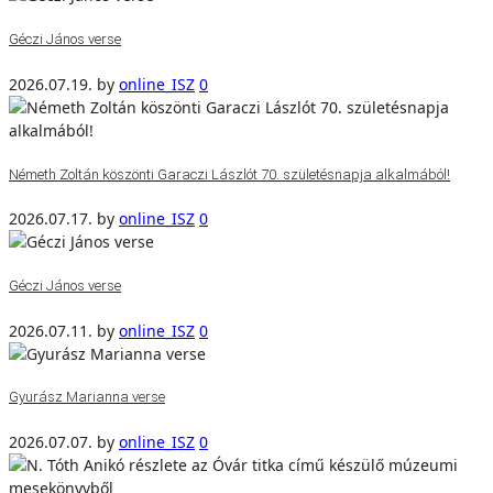
Géczi János verse
2026.07.19.
by
online_ISZ
0
Németh Zoltán köszönti Garaczi Lászlót 70. születésnapja alkalmából!
2026.07.17.
by
online_ISZ
0
Géczi János verse
2026.07.11.
by
online_ISZ
0
Gyurász Marianna verse
2026.07.07.
by
online_ISZ
0