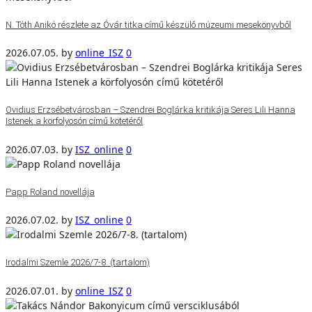
N. Tóth Anikó részlete az Óvár titka című készülő múzeumi mesekönyvből
2026.07.05.
by
online_ISZ
0
Ovidius Erzsébetvárosban – Szendrei Boglárka kritikája Seres Lili Hanna
Istenek a körfolyosón című kötetéről
2026.07.03.
by
ISZ_online
0
Papp Roland novellája
2026.07.02.
by
ISZ_online
0
Irodalmi Szemle 2026/7-8. (tartalom)
2026.07.01.
by
online_ISZ
0