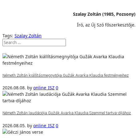
Szalay Zoltán (1985, Pozsony)
Író, az Új Szó főszerkesztője.
Tags:
Szalay Zoltán
Németh Zoltán kiállításmegnyitója Gužák Avarka Klaudia festményeihez
2026.08.08.
by
online_ISZ
0
Németh Zoltán laudációja Gužák Avarka Klaudia Szemmel tartva-díjához
2026.08.05.
by
online_ISZ
0