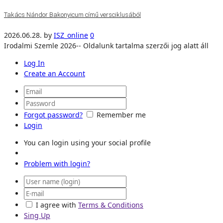
Takács Nándor Bakonyicum című versciklusából
2026.06.28.
by
ISZ_online
0
Irodalmi Szemle 2026-- Oldalunk tartalma szerzői jog alatt áll
Log In
Create an Account
Forgot password?
Remember me
Login
You can login using your social profile
Problem with login?
I agree with
Terms & Conditions
Sing Up