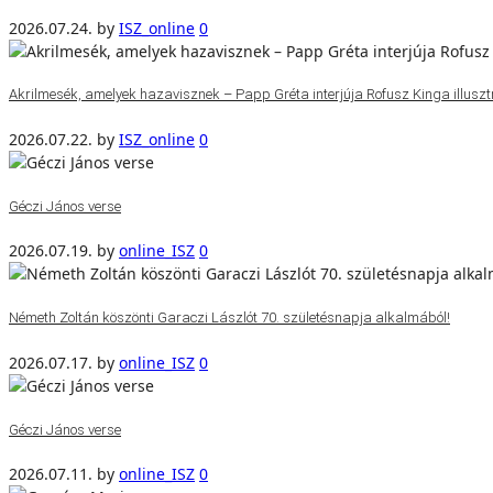
2026.07.24.
by
ISZ_online
0
Akrilmesék, amelyek hazavisznek – Papp Gréta interjúja Rofusz Kinga illuszt
2026.07.22.
by
ISZ_online
0
Géczi János verse
2026.07.19.
by
online_ISZ
0
Németh Zoltán köszönti Garaczi Lászlót 70. születésnapja alkalmából!
2026.07.17.
by
online_ISZ
0
Géczi János verse
2026.07.11.
by
online_ISZ
0