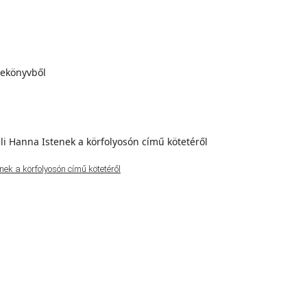
ek a körfolyosón című kötetéről