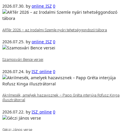
2026.07.30.
by
online_ISZ
0
ARTér 2026 – az Irodalmi Szemle nyári tehetséggondozó tábora
2026.07.25.
by
online_ISZ
0
Szamosvári Bence versei
2026.07.24.
by
ISZ_online
0
Akrilmesék, amelyek hazavisznek – Papp Gréta interjúja Rofusz Kinga
illusztrátorral
2026.07.22.
by
ISZ_online
0
Géczi János verse