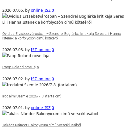
2026.07.05.
by
online_ISZ
0
Ovidius Erzsébetvárosban – Szendrei Boglárka kritikája Seres Lili Hanna
Istenek a körfolyosón című kötetéről
2026.07.03.
by
ISZ_online
0
Papp Roland novellája
2026.07.02.
by
ISZ_online
0
Irodalmi Szemle 2026/7-8. (tartalom)
2026.07.01.
by
online_ISZ
0
Takács Nándor Bakonyicum című versciklusából