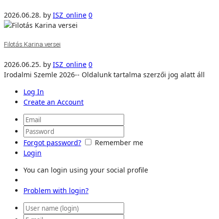
2026.06.28.
by
ISZ_online
0
Filotás Karina versei
2026.06.25.
by
ISZ_online
0
Irodalmi Szemle 2026-- Oldalunk tartalma szerzői jog alatt áll
Log In
Create an Account
Forgot password?
Remember me
Login
You can login using your social profile
Problem with login?