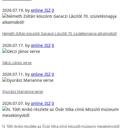
2026.07.19.
by
online_ISZ
0
Németh Zoltán köszönti Garaczi Lászlót 70. születésnapja alkalmából!
2026.07.17.
by
online_ISZ
0
Géczi János verse
2026.07.11.
by
online_ISZ
0
Gyurász Marianna verse
2026.07.07.
by
online_ISZ
0
N. Tóth Anikó részlete az Óvár titka című készülő múzeumi mesekönyvből