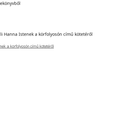
ek a körfolyosón című kötetéről