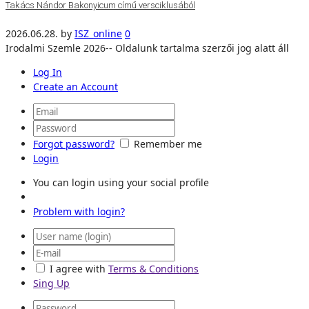
Takács Nándor Bakonyicum című versciklusából
2026.06.28.
by
ISZ_online
0
Irodalmi Szemle 2026-- Oldalunk tartalma szerzői jog alatt áll
Log In
Create an Account
Forgot password?
Remember me
Login
You can login using your social profile
Problem with login?
I agree with
Terms & Conditions
Sing Up