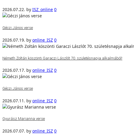
2026.07.22.
by
ISZ_online
0
Géczi János verse
2026.07.19.
by
online_ISZ
0
Németh Zoltán köszönti Garaczi Lászlót 70. születésnapja alkalmából!
2026.07.17.
by
online_ISZ
0
Géczi János verse
2026.07.11.
by
online_ISZ
0
Gyurász Marianna verse
2026.07.07.
by
online_ISZ
0