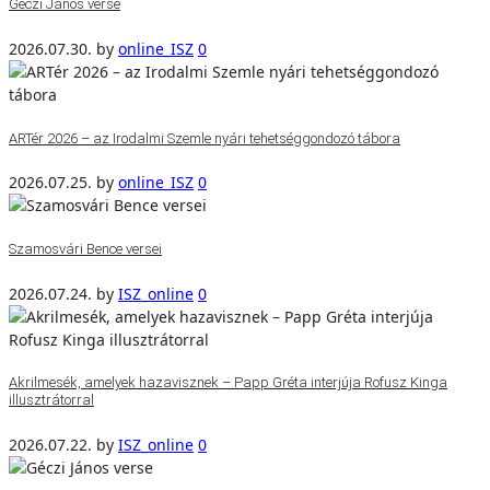
Géczi János verse
2026.07.30.
by
online_ISZ
0
ARTér 2026 – az Irodalmi Szemle nyári tehetséggondozó tábora
2026.07.25.
by
online_ISZ
0
Szamosvári Bence versei
2026.07.24.
by
ISZ_online
0
Akrilmesék, amelyek hazavisznek – Papp Gréta interjúja Rofusz Kinga
illusztrátorral
2026.07.22.
by
ISZ_online
0