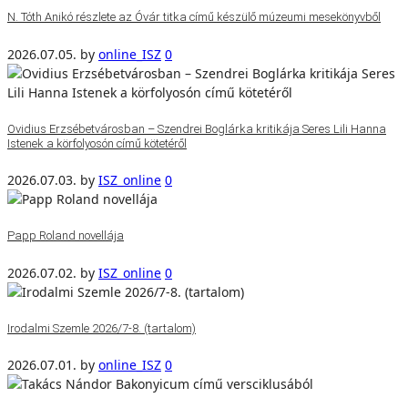
N. Tóth Anikó részlete az Óvár titka című készülő múzeumi mesekönyvből
2026.07.05.
by
online_ISZ
0
Ovidius Erzsébetvárosban – Szendrei Boglárka kritikája Seres Lili Hanna
Istenek a körfolyosón című kötetéről
2026.07.03.
by
ISZ_online
0
Papp Roland novellája
2026.07.02.
by
ISZ_online
0
Irodalmi Szemle 2026/7-8. (tartalom)
2026.07.01.
by
online_ISZ
0