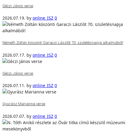
Géczi János verse
2026.07.19.
by
online_ISZ
0
Németh Zoltán köszönti Garaczi Lászlót 70. születésnapja alkalmából!
2026.07.17.
by
online_ISZ
0
Géczi János verse
2026.07.11.
by
online_ISZ
0
Gyurász Marianna verse
2026.07.07.
by
online_ISZ
0