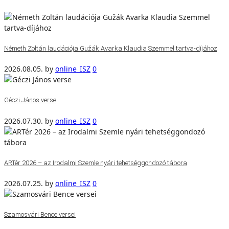
Németh Zoltán laudációja Gužák Avarka Klaudia Szemmel tartva-díjához
2026.08.05.
by
online_ISZ
0
Géczi János verse
2026.07.30.
by
online_ISZ
0
ARTér 2026 – az Irodalmi Szemle nyári tehetséggondozó tábora
2026.07.25.
by
online_ISZ
0
Szamosvári Bence versei