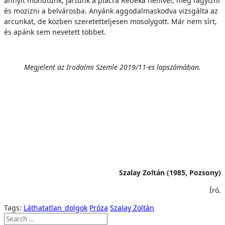
Megjelent az Irodalmi Szemle 2019/11-es lapszámában.
Szalay Zoltán (1985, Pozsony)
Író.
Tags:
Láthatatlan_dolgok
Próza
Szalay Zoltán