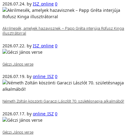
2026.07.24.
by
ISZ_online
0
Akrilmesék, amelyek hazavisznek – Papp Gréta interjúja Rofusz Kinga
illusztrátorral
2026.07.22.
by
ISZ_online
0
Géczi János verse
2026.07.19.
by
online_ISZ
0
Németh Zoltán köszönti Garaczi Lászlót 70. születésnapja alkalmából!
2026.07.17.
by
online_ISZ
0
Géczi János verse