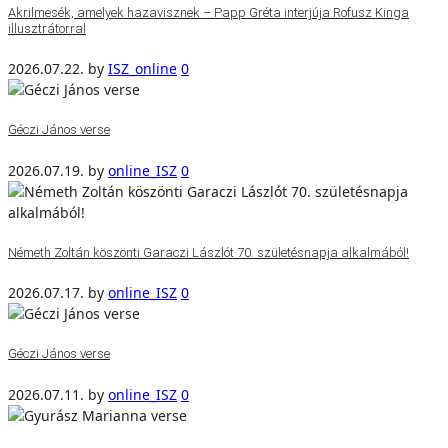
Akrilmesék, amelyek hazavisznek – Papp Gréta interjúja Rofusz Kinga
illusztrátorral
2026.07.22.
by
ISZ_online
0
Géczi János verse
2026.07.19.
by
online_ISZ
0
Németh Zoltán köszönti Garaczi Lászlót 70. születésnapja alkalmából!
2026.07.17.
by
online_ISZ
0
Géczi János verse
2026.07.11.
by
online_ISZ
0