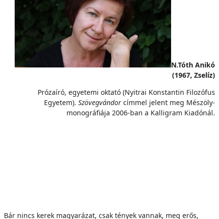
N.Tóth Anikó
(1967, Zselíz)
Prózaíró, egyetemi oktató (Nyitrai Konstantin Filozófus
Egyetem).
Szövegvándor
címmel jelent meg Mészöly-
monográfiája 2006-ban a Kalligram Kiadónál.
Bár nincs kerek magyarázat, csak tények vannak, meg erős,