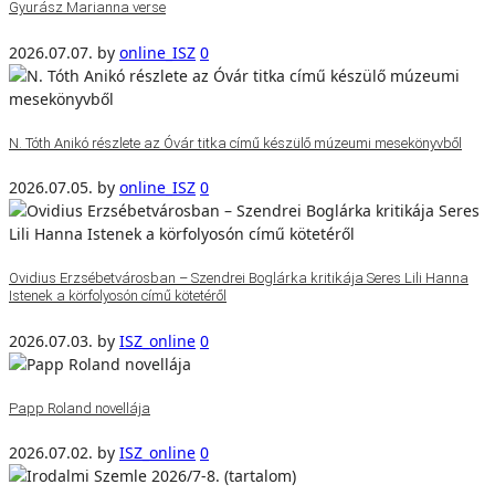
Gyurász Marianna verse
2026.07.07.
by
online_ISZ
0
N. Tóth Anikó részlete az Óvár titka című készülő múzeumi mesekönyvből
2026.07.05.
by
online_ISZ
0
Ovidius Erzsébetvárosban – Szendrei Boglárka kritikája Seres Lili Hanna
Istenek a körfolyosón című kötetéről
2026.07.03.
by
ISZ_online
0
Papp Roland novellája
2026.07.02.
by
ISZ_online
0