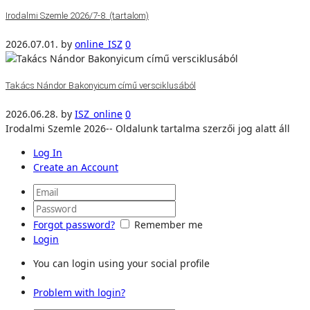
Irodalmi Szemle 2026/7-8. (tartalom)
2026.07.01.
by
online_ISZ
0
Takács Nándor Bakonyicum című versciklusából
2026.06.28.
by
ISZ_online
0
Irodalmi Szemle 2026-- Oldalunk tartalma szerzői jog alatt áll
Log In
Create an Account
Forgot password?
Remember me
Login
You can login using your social profile
Problem with login?