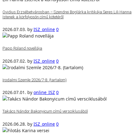
Ovidius Erzsébetvárosban – Szendrei Boglárka kritikája Seres Lili Hanna
Istenek a körfolyosón című kötetéről
2026.07.03.
by
ISZ_online
0
Papp Roland novellája
2026.07.02.
by
ISZ_online
0
Irodalmi Szemle 2026/7-8. (tartalom)
2026.07.01.
by
online_ISZ
0
Takács Nándor Bakonyicum című versciklusából
2026.06.28.
by
ISZ_online
0