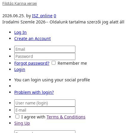
Filotás Karina versei
2026.06.25.
by
ISZ_online
0
Irodalmi Szemle 2026-- Oldalunk tartalma szerzői jog alatt áll
Log In
Create an Account
Forgot password?
Remember me
Login
You can login using your social profile
Problem with login?
I agree with
Terms & Conditions
Sing Up