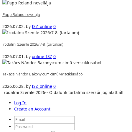
Papp Roland novellája
2026.07.02.
by
ISZ_online
0
Irodalmi Szemle 2026/7-8. (tartalom)
2026.07.01.
by
online_ISZ
0
Takács Nándor Bakonyicum című versciklusából
2026.06.28.
by
ISZ_online
0
Irodalmi Szemle 2026-- Oldalunk tartalma szerzői jog alatt áll
Log In
Create an Account