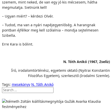
szemem, mint neked, de van egy jó kis mécsesem, hátha
megmutatja. Sietnünk kell!
– Ugyan miért? – kérdezi Olvér.
– Tudod, ma van a nyári napéjegyenlőség. A harangnak
pontban éjfélkor meg kell szólalnia – mondja sejtelmesen
Szibella.
Erre Kara is bólint.
N. Tóth Anikó (1967, Zselíz)
Író, irodalomtörténész, egyetemi oktató (Nyitrai Konstantin
Filozófus Egyetem), szerkesztő (Irodalmi Szemle).
Tags:
mesekönyv
N. Tóth Anikó