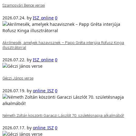
Szamosvári Bence versei
2026.07.24.
by
ISZ_online
0
Akrilmesék, amelyek hazavisznek – Papp Gréta interjúja Rofusz Kinga
illusztrátorral
2026.07.22.
by
ISZ_online
0
Géczi János verse
2026.07.19.
by
online_ISZ
0
Németh Zoltán köszönti Garaczi Lászlót 70. születésnapja alkalmából!
2026.07.17.
by
online_ISZ
0