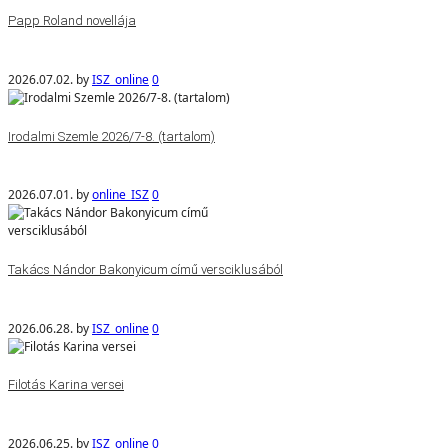
Papp Roland novellája
2026.07.02.
by
ISZ_online
0
Irodalmi Szemle 2026/7-8. (tartalom)
2026.07.01.
by
online_ISZ
0
Takács Nándor Bakonyicum című versciklusából
2026.06.28.
by
ISZ_online
0
Filotás Karina versei
2026.06.25.
by
ISZ_online
0