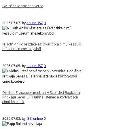
Gyurász Marianna verse
2026.07.07.
by
online_ISZ
0
N. Tóth Anikó részlete az Óvár titka című készülő
múzeumi mesekönyvből
2026.07.05.
by
online_ISZ
0
Ovidius Erzsébetvárosban – Szendrei Boglárka
kritikája Seres Lili Hanna Istenek a körfolyosón
című kötetéről
2026.07.03.
by
ISZ_online
0