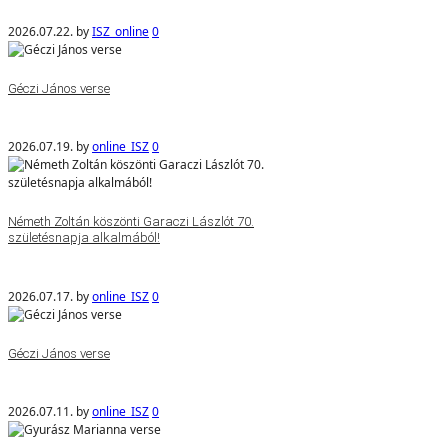
2026.07.22.
by
ISZ_online
0
Géczi János verse
2026.07.19.
by
online_ISZ
0
Németh Zoltán köszönti Garaczi Lászlót 70.
születésnapja alkalmából!
2026.07.17.
by
online_ISZ
0
Géczi János verse
2026.07.11.
by
online_ISZ
0