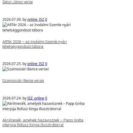
Géczi János verse
2026.07.30.
by
online_ISZ
0
ARTér 2026 – az Irodalmi Szemle nyári
tehetséggondozó tábora
2026.07.25.
by
online_ISZ
0
Szamosvári Bence versei
2026.07.24.
by
ISZ_online
0
Akrilmesék, amelyek hazavisznek – Papp Gréta
interjúja Rofusz Kinga illusztrátorral