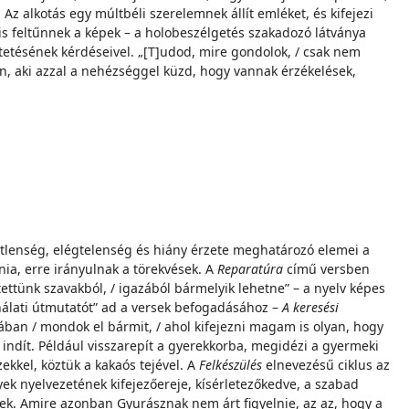
 alkotás egy múltbéli szerelemnek állít emléket, és kifejezi
s feltűnnek a képek – a holobeszélgetés szakadozó látványa
etésének kérdéseivel. „[T]udod, mire gondolok, / csak nem
én, aki azzal a nehézséggel küzd, hogy vannak érzékelések,
tlenség, elégtelenség és hiány érzete meghatározó elemei a
nia, erre irányulnak a törekvések. A
Reparatúra
című versben
ettünk szavakból, / igazából bármelyik lehetne” – a nyelv képes
ználati útmutatót” ad a versek befogadásához –
A keresési
ában / mondok el bármit, / ahol kifejezni magam is olyan, hogy
 indít. Például visszarepít a gyerekkorba, megidézi a gyermeki
ekkel, köztük a kakaós tejével. A
Felkészülés
elnevezésű ciklus az
ek nyelvezetének kifejezőereje, kísérletezőkedve, a szabad
dőnek. Amire azonban Gyurásznak nem árt figyelnie, az az, hogy a