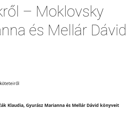
kről – Moklovsky
anna és Mellár Dávid
žák Klaudia, Gyurász Marianna és Mellár Dávid könyveit