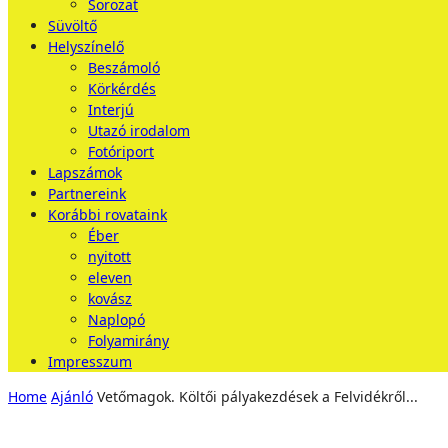
Sorozat
Süvöltő
Helyszínelő
Beszámoló
Körkérdés
Interjú
Utazó irodalom
Fotóriport
Lapszámok
Partnereink
Korábbi rovataink
Éber
nyitott
eleven
kovász
Naplopó
Folyamirány
Impresszum
Home
Ajánló
Vetőmagok. Költői pályakezdések a Felvidékről...