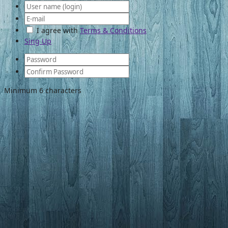
I agree with
Terms & Conditions
Sing Up
Minimum 6 characters