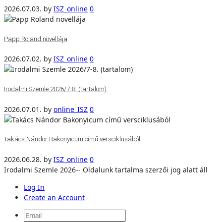
2026.07.03.
by
ISZ_online
0
Papp Roland novellája
2026.07.02.
by
ISZ_online
0
Irodalmi Szemle 2026/7-8. (tartalom)
2026.07.01.
by
online_ISZ
0
Takács Nándor Bakonyicum című versciklusából
2026.06.28.
by
ISZ_online
0
Irodalmi Szemle 2026-- Oldalunk tartalma szerzői jog alatt áll
Log In
Create an Account