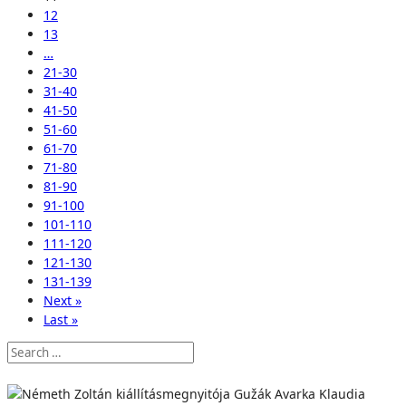
12
13
…
21-30
31-40
41-50
51-60
61-70
71-80
81-90
91-100
101-110
111-120
121-130
131-139
Next »
Last »