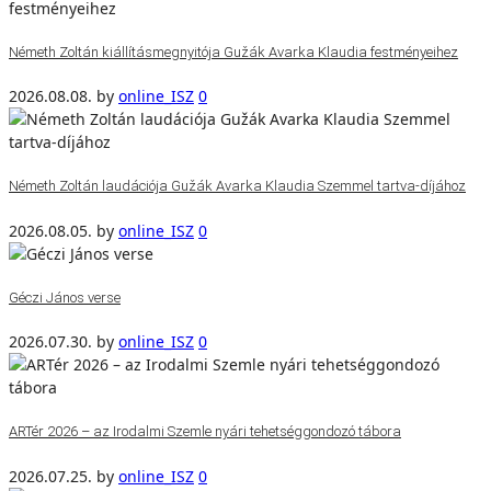
Németh Zoltán kiállításmegnyitója Gužák Avarka Klaudia festményeihez
2026.08.08.
by
online_ISZ
0
Németh Zoltán laudációja Gužák Avarka Klaudia Szemmel tartva-díjához
2026.08.05.
by
online_ISZ
0
Géczi János verse
2026.07.30.
by
online_ISZ
0
ARTér 2026 – az Irodalmi Szemle nyári tehetséggondozó tábora
2026.07.25.
by
online_ISZ
0