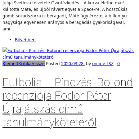
Julija Svetlova felvétele Óvintézkedés – A kurva életbe már! –
kiáltotta Máté, és újból rávert egyet a Space-re. A hosszúkás
gomb sokadszorra is beragadt, Máté úgy érezte, a billentyű
nagysága egyenesen arányos a beragadás gyakoriságával,
ami...
Bővebben
Kiemelt
Kritika/esszé
Posted
2020.03.28.
by
online_ISZ
|
0
Futbolia – Pinczési Botond
recenziója Fodor Péter
Újrajátszás című
tanulmánykötetéről