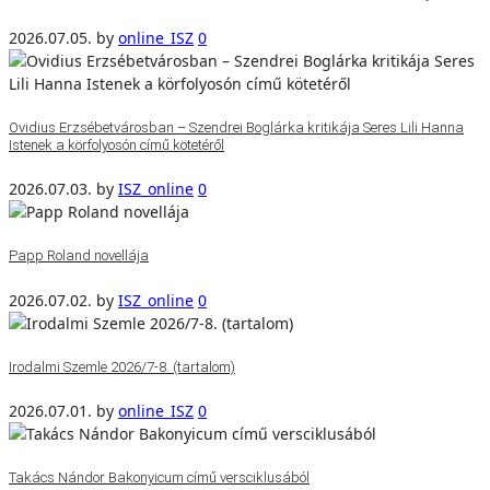
2026.07.05.
by
online_ISZ
0
Ovidius Erzsébetvárosban – Szendrei Boglárka kritikája Seres Lili Hanna
Istenek a körfolyosón című kötetéről
2026.07.03.
by
ISZ_online
0
Papp Roland novellája
2026.07.02.
by
ISZ_online
0
Irodalmi Szemle 2026/7-8. (tartalom)
2026.07.01.
by
online_ISZ
0
Takács Nándor Bakonyicum című versciklusából