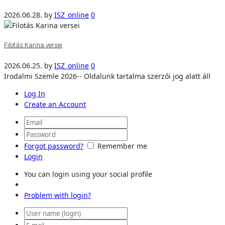
2026.06.28.
by
ISZ_online
0
Filotás Karina versei
2026.06.25.
by
ISZ_online
0
Irodalmi Szemle 2026-- Oldalunk tartalma szerzői jog alatt áll
Log In
Create an Account
Forgot password?
Remember me
Login
You can login using your social profile
Problem with login?