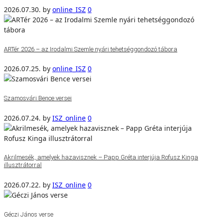
2026.07.30.
by
online_ISZ
0
ARTér 2026 – az Irodalmi Szemle nyári tehetséggondozó tábora
2026.07.25.
by
online_ISZ
0
Szamosvári Bence versei
2026.07.24.
by
ISZ_online
0
Akrilmesék, amelyek hazavisznek – Papp Gréta interjúja Rofusz Kinga
illusztrátorral
2026.07.22.
by
ISZ_online
0
Géczi János verse