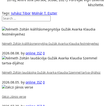
készítette.
Tags:
Juhász Tibor
Molnár T. Eszter
Németh Zoltán kiállításmegnyitója Gužák Avarka Klaudia festményeihez
2026.08.08.
by
online_ISZ
0
Németh Zoltán laudációja Gužák Avarka Klaudia Szemmel tartva-díjához
2026.08.05.
by
online_ISZ
0
Géczi János verse