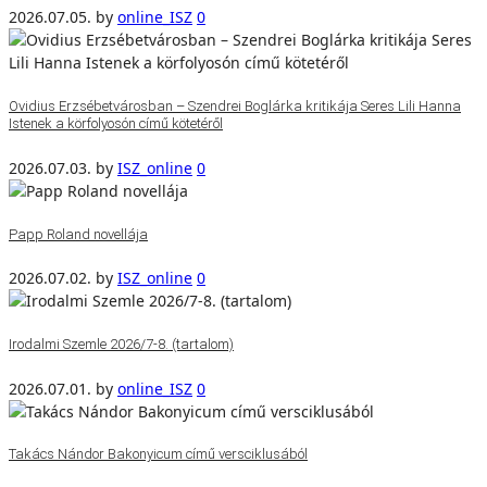
2026.07.05.
by
online_ISZ
0
Ovidius Erzsébetvárosban – Szendrei Boglárka kritikája Seres Lili Hanna
Istenek a körfolyosón című kötetéről
2026.07.03.
by
ISZ_online
0
Papp Roland novellája
2026.07.02.
by
ISZ_online
0
Irodalmi Szemle 2026/7-8. (tartalom)
2026.07.01.
by
online_ISZ
0
Takács Nándor Bakonyicum című versciklusából