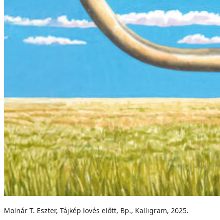
Molnár T. Eszter, Tájkép lövés előtt, Bp., Kalligram, 2025.