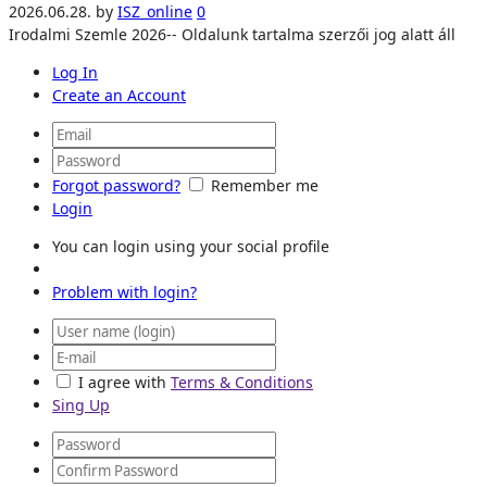
2026.06.28.
by
ISZ_online
0
Irodalmi Szemle 2026-- Oldalunk tartalma szerzői jog alatt áll
Log In
Create an Account
Forgot password?
Remember me
Login
You can login using your social profile
Problem with login?
I agree with
Terms & Conditions
Sing Up