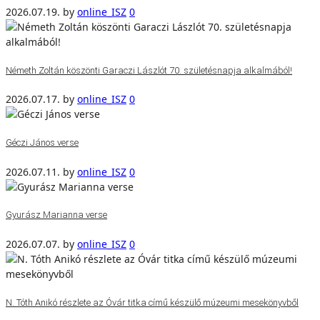
2026.07.19.
by
online_ISZ
0
Németh Zoltán köszönti Garaczi Lászlót 70. születésnapja alkalmából!
2026.07.17.
by
online_ISZ
0
Géczi János verse
2026.07.11.
by
online_ISZ
0
Gyurász Marianna verse
2026.07.07.
by
online_ISZ
0
N. Tóth Anikó részlete az Óvár titka című készülő múzeumi mesekönyvből