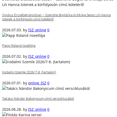
Ovidius Erzsébetvárosban – Szendrei Boglárka kritikája Seres Lili Hanna
Istenek a körfolyosón című kötetéről
2026.07.03.
by
ISZ_online
0
Papp Roland novellája
2026.07.02.
by
ISZ_online
0
Irodalmi Szemle 2026/7-8. (tartalom)
2026.07.01.
by
online_ISZ
0
Takács Nándor Bakonyicum című versciklusából
2026.06.28.
by
ISZ_online
0