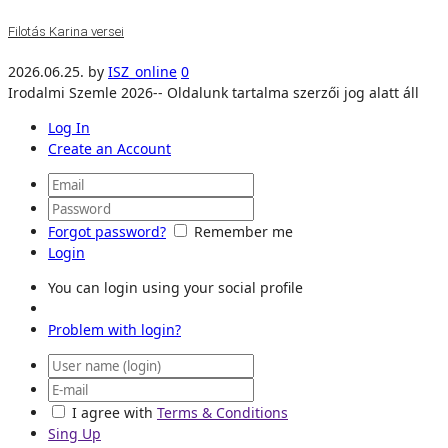
Filotás Karina versei
2026.06.25.
by
ISZ_online
0
Irodalmi Szemle 2026-- Oldalunk tartalma szerzői jog alatt áll
Log In
Create an Account
Forgot password?
Remember me
Login
You can login using your social profile
Problem with login?
I agree with
Terms & Conditions
Sing Up