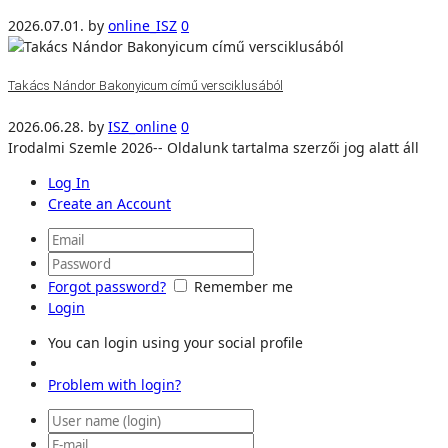
2026.07.01.
by
online_ISZ
0
Takács Nándor Bakonyicum című versciklusából
2026.06.28.
by
ISZ_online
0
Irodalmi Szemle 2026-- Oldalunk tartalma szerzői jog alatt áll
Log In
Create an Account
Forgot password?
Remember me
Login
You can login using your social profile
Problem with login?