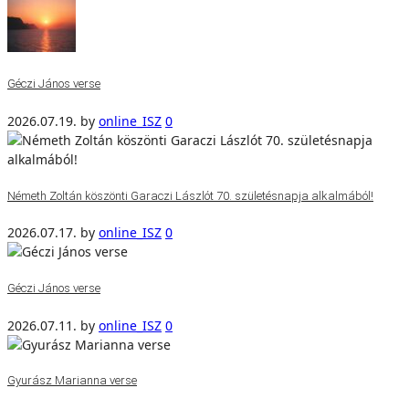
Géczi János verse
2026.07.19.
by
online_ISZ
0
Németh Zoltán köszönti Garaczi Lászlót 70. születésnapja alkalmából!
2026.07.17.
by
online_ISZ
0
Géczi János verse
2026.07.11.
by
online_ISZ
0
Gyurász Marianna verse