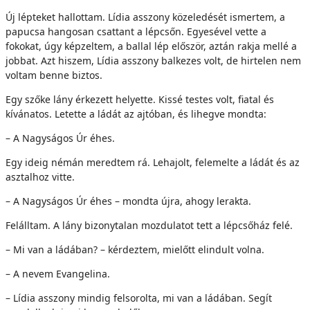
Új lépteket hallottam. Lídia asszony közeledését ismertem, a
papucsa hangosan csattant a lépcsőn. Egyesével vette a
fokokat, úgy képzeltem, a ballal lép először, aztán rakja mellé a
jobbat. Azt hiszem, Lídia asszony balkezes volt, de hirtelen nem
voltam benne biztos.
Egy szőke lány érkezett helyette. Kissé testes volt, fiatal és
kívánatos. Letette a ládát az ajtóban, és lihegve mondta:
– A Nagyságos Úr éhes.
Egy ideig némán meredtem rá. Lehajolt, felemelte a ládát és az
asztalhoz vitte.
– A Nagyságos Úr éhes – mondta újra, ahogy lerakta.
Felálltam. A lány bizonytalan mozdulatot tett a lépcsőház felé.
– Mi van a ládában? – kérdeztem, mielőtt elindult volna.
– A nevem Evangelina.
– Lídia asszony mindig felsorolta, mi van a ládában. Segít