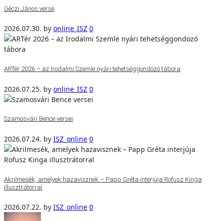
Géczi János verse
2026.07.30.
by
online_ISZ
0
ARTér 2026 – az Irodalmi Szemle nyári tehetséggondozó tábora
2026.07.25.
by
online_ISZ
0
Szamosvári Bence versei
2026.07.24.
by
ISZ_online
0
Akrilmesék, amelyek hazavisznek – Papp Gréta interjúja Rofusz Kinga
illusztrátorral
2026.07.22.
by
ISZ_online
0