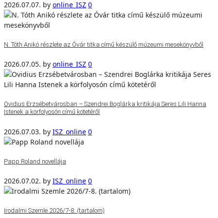
2026.07.07.
by
online_ISZ
0
N. Tóth Anikó részlete az Óvár titka című készülő múzeumi mesekönyvből
2026.07.05.
by
online_ISZ
0
Ovidius Erzsébetvárosban – Szendrei Boglárka kritikája Seres Lili Hanna
Istenek a körfolyosón című kötetéről
2026.07.03.
by
ISZ_online
0
Papp Roland novellája
2026.07.02.
by
ISZ_online
0
Irodalmi Szemle 2026/7-8. (tartalom)