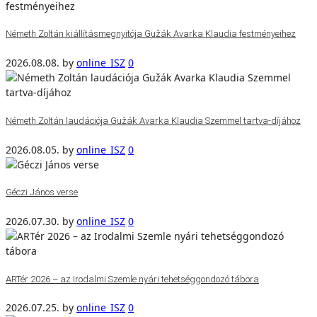
Németh Zoltán kiállításmegnyitója Gužák Avarka Klaudia festményeihez
2026.08.08.
by
online_ISZ
0
Németh Zoltán laudációja Gužák Avarka Klaudia Szemmel tartva-díjához
2026.08.05.
by
online_ISZ
0
Géczi János verse
2026.07.30.
by
online_ISZ
0
ARTér 2026 – az Irodalmi Szemle nyári tehetséggondozó tábora
2026.07.25.
by
online_ISZ
0