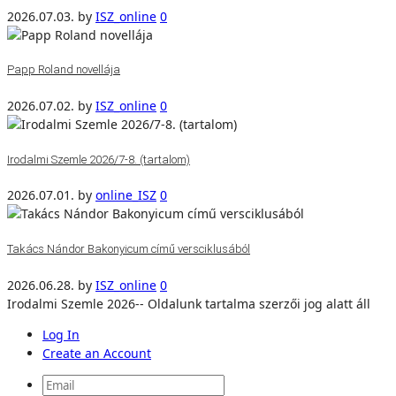
2026.07.03.
by
ISZ_online
0
Papp Roland novellája
2026.07.02.
by
ISZ_online
0
Irodalmi Szemle 2026/7-8. (tartalom)
2026.07.01.
by
online_ISZ
0
Takács Nándor Bakonyicum című versciklusából
2026.06.28.
by
ISZ_online
0
Irodalmi Szemle 2026-- Oldalunk tartalma szerzői jog alatt áll
Log In
Create an Account