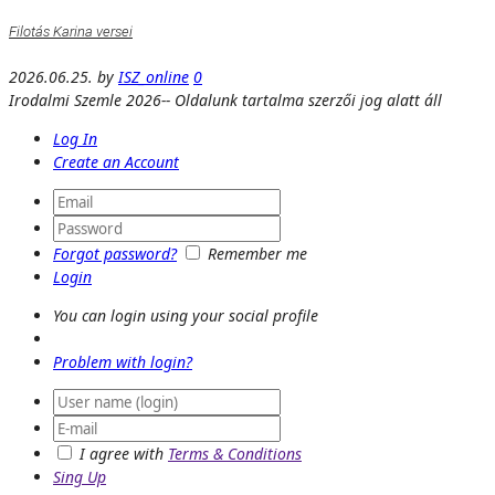
Filotás Karina versei
2026.06.25.
by
ISZ_online
0
Irodalmi Szemle 2026-- Oldalunk tartalma szerzői jog alatt áll
Log In
Create an Account
Forgot password?
Remember me
Login
You can login using your social profile
Problem with login?
I agree with
Terms & Conditions
Sing Up