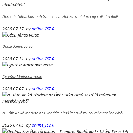
Németh Zoltán köszönti Garaczi Lászlót 70. születésnapja alkalmából!
2026.07.17.
by
online_ISZ
0
Géczi János verse
2026.07.11.
by
online_ISZ
0
Gyurász Marianna verse
2026.07.07.
by
online_ISZ
0
N. Tóth Anikó részlete az Óvár titka című készülő múzeumi mesekönyvből
2026.07.05.
by
online_ISZ
0