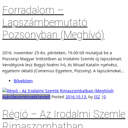
Forradalom –
Lapszámbemutató
Pozsonyban (Meghívó)
2016. november 25-én, pénteken, 19.00-tól mutatjuk be a
Pozsonyi Magyar Intézetben az Irodalmi Szemle új lapszámait.
Vendégünk lesz Bogyó Noémi író, és Misad Katalin nyelvész,
egyetemi oktató (Comenius Egyetem, Pozsony). A lapszámokat...
Bővebben
Ajánló
események
Kiemelt
Posted
2016.10.13.
by
ISZ
|
0
Régió – Az Irodalmi Szemle
Rimaszombatban