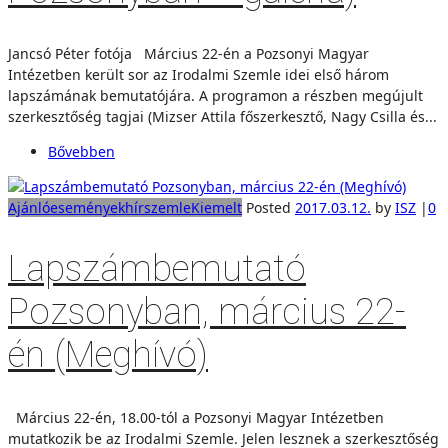
Jancsó Péter fotója Március 22-én a Pozsonyi Magyar
Intézetben került sor az Irodalmi Szemle idei első három
lapszámának bemutatójára. A programon a részben megújult
szerkesztőség tagjai (Mizser Attila főszerkesztő, Nagy Csilla és...
Bővebben
Ajánló
események
hírszemle
Kiemelt
Posted
2017.03.12.
by
ISZ
|
0
Lapszámbemutató
Pozsonyban, március 22-
én (Meghívó)
Március 22-én, 18.00-tól a Pozsonyi Magyar Intézetben
mutatkozik be az Irodalmi Szemle. Jelen lesznek a szerkesztőség