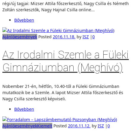
régi/új tagjai: Mizser Attila főszerkesztő, Nagy Csilla és Németh
Zoltán szerkesztők, Nagy Hajnal Csilla online...
Bővebben
Ajánló
események
Posted
2016.11.18.
by
ISZ
|
0
Az Irodalmi Szemle a Füleki
Gimnáziumban (Meghívó)
Nobember 21-én, hétfőn, 10.40-től a Füleki Gimnáziumban
mutatkozik be a Szemle. A lapot Mizser Attila főszerkesztő és
Nagy Csilla szerkesztő képviseli.
Bővebben
Ajánló
események
Kiemelt
Posted
2016.11.12.
by
ISZ
|
0