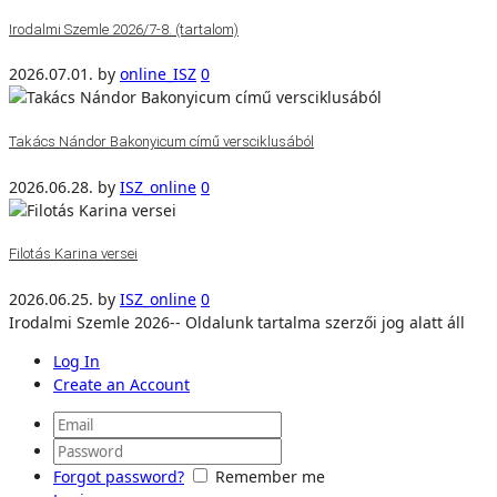
Irodalmi Szemle 2026/7-8. (tartalom)
2026.07.01.
by
online_ISZ
0
Takács Nándor Bakonyicum című versciklusából
2026.06.28.
by
ISZ_online
0
Filotás Karina versei
2026.06.25.
by
ISZ_online
0
Irodalmi Szemle 2026-- Oldalunk tartalma szerzői jog alatt áll
Log In
Create an Account
Forgot password?
Remember me