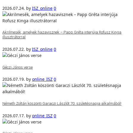
2026.07.24.
by
ISZ_online
0
Akrilmesék, amelyek hazavisznek – Papp Gréta interjúja Rofusz Kinga
illusztrátorral
2026.07.22.
by
ISZ_online
0
Géczi János verse
2026.07.19.
by
online_ISZ
0
Németh Zoltán köszönti Garaczi Lászlót 70. születésnapja alkalmából!
2026.07.17.
by
online_ISZ
0