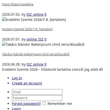
Papp Roland novellája
2026.07.02.
by
ISZ_online
0
Irodalmi Szemle 2026/7-8. (tartalom)
2026.07.01.
by
online_ISZ
0
Takács Nándor Bakonyicum című versciklusából
2026.06.28.
by
ISZ_online
0
Irodalmi Szemle 2026-- Oldalunk tartalma szerzői jog alatt áll
Log In
Create an Account
Forgot password?
Remember me
Login