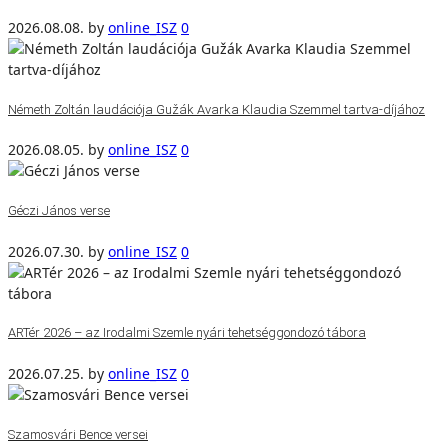
2026.08.08.
by
online_ISZ
0
Németh Zoltán laudációja Gužák Avarka Klaudia Szemmel tartva-díjához
2026.08.05.
by
online_ISZ
0
Géczi János verse
2026.07.30.
by
online_ISZ
0
ARTér 2026 – az Irodalmi Szemle nyári tehetséggondozó tábora
2026.07.25.
by
online_ISZ
0
Szamosvári Bence versei