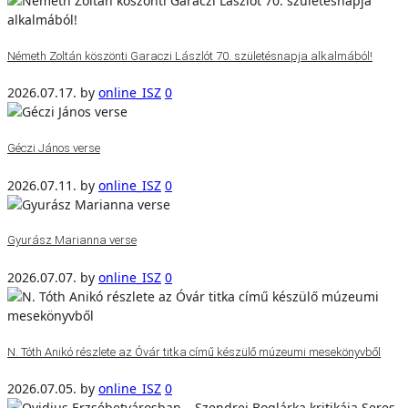
Németh Zoltán köszönti Garaczi Lászlót 70. születésnapja alkalmából!
2026.07.17.
by
online_ISZ
0
Géczi János verse
2026.07.11.
by
online_ISZ
0
Gyurász Marianna verse
2026.07.07.
by
online_ISZ
0
N. Tóth Anikó részlete az Óvár titka című készülő múzeumi mesekönyvből
2026.07.05.
by
online_ISZ
0