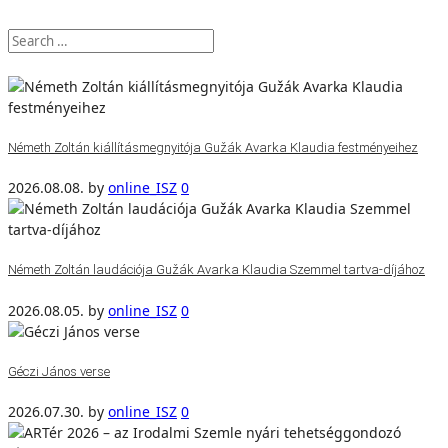
Németh Zoltán kiállításmegnyitója Gužák Avarka Klaudia festményeihez
2026.08.08.
by
online_ISZ
0
Németh Zoltán laudációja Gužák Avarka Klaudia Szemmel tartva-díjához
2026.08.05.
by
online_ISZ
0
Géczi János verse
2026.07.30.
by
online_ISZ
0