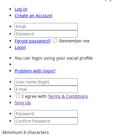
Log In
Create an Account
Forgot password?
Remember me
Login
You can login using your social profile
Problem with login?
I agree with
Terms & Conditions
Sing Up
Minimum 6 characters