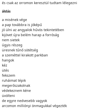
és csak az orromon keresztül tudtam lélegezni
áldás
a misének vége
a pap továbbra is jóképű
jó ülni az angyalok hűvös tekintetében
kijövet újra belém harap a forróság
nem sietek
úgyis részeg
üresnek tűnő sötétség
a szeméttel kirakott parkban
hangok
kéz
ütés
fekszem
ruháimat tépik
megerőszakolnak
védekeznem kéne
üvölteni
de egyre nedvesebb vagyok
arcomon milliónyi önmagukkal végezték