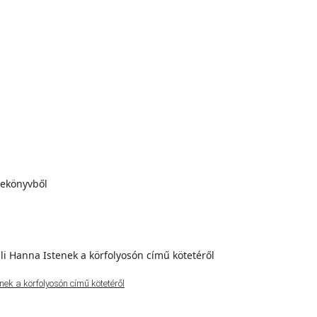
ek a körfolyosón című kötetéről