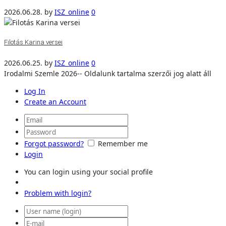
2026.06.28.
by
ISZ_online
0
Filotás Karina versei
2026.06.25.
by
ISZ_online
0
Irodalmi Szemle 2026-- Oldalunk tartalma szerzői jog alatt áll
Log In
Create an Account
Forgot password?
Remember me
Login
You can login using your social profile
Problem with login?