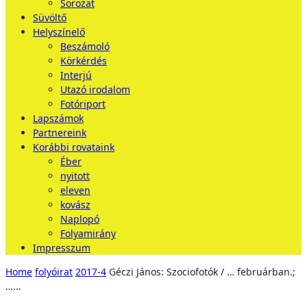
Sorozat
Süvöltő
Helyszínelő
Beszámoló
Körkérdés
Interjú
Utazó irodalom
Fotóriport
Lapszámok
Partnereink
Korábbi rovataink
Éber
nyitott
eleven
kovász
Naplopó
Folyamirány
Impresszum
Home
folyóirat
2017-4
Géczi János: Szociofotók / … februárban.;
…...