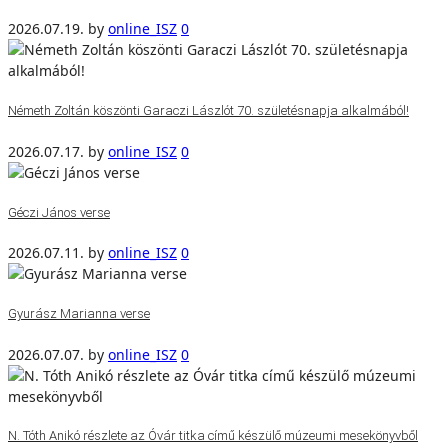
2026.07.19.
by
online_ISZ
0
Németh Zoltán köszönti Garaczi Lászlót 70. születésnapja alkalmából!
2026.07.17.
by
online_ISZ
0
Géczi János verse
2026.07.11.
by
online_ISZ
0
Gyurász Marianna verse
2026.07.07.
by
online_ISZ
0
N. Tóth Anikó részlete az Óvár titka című készülő múzeumi mesekönyvből