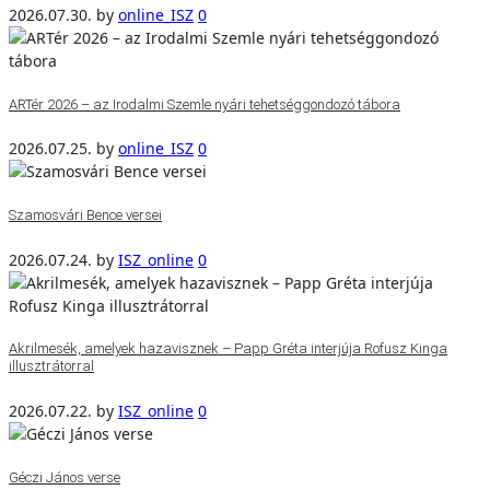
2026.07.30.
by
online_ISZ
0
ARTér 2026 – az Irodalmi Szemle nyári tehetséggondozó tábora
2026.07.25.
by
online_ISZ
0
Szamosvári Bence versei
2026.07.24.
by
ISZ_online
0
Akrilmesék, amelyek hazavisznek – Papp Gréta interjúja Rofusz Kinga
illusztrátorral
2026.07.22.
by
ISZ_online
0
Géczi János verse