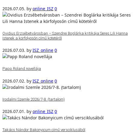
2026.07.05.
by
online_ISZ
0
Ovidius Erzsébetvárosban – Szendrei Boglárka kritikája Seres Lili Hanna
Istenek a körfolyosón című kötetéről
2026.07.03.
by
ISZ_online
0
Papp Roland novellája
2026.07.02.
by
ISZ_online
0
Irodalmi Szemle 2026/7-8. (tartalom)
2026.07.01.
by
online_ISZ
0
Takács Nándor Bakonyicum című versciklusából