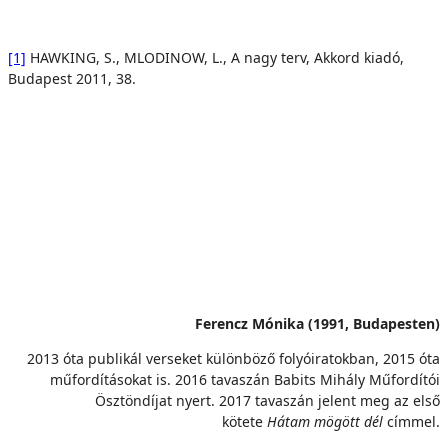
[1]
HAWKING, S., MLODINOW, L., A nagy terv, Akkord kiadó,
Budapest 2011, 38.
Ferencz Mónika (1991, Budapesten)
2013 óta publikál verseket különböző folyóiratokban, 2015 óta
műfordításokat is. 2016 tavaszán Babits Mihály Műfordítói
Ösztöndíjat nyert. 2017 tavaszán jelent meg az első
kötete
Hátam mögött dél
címmel.