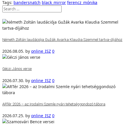
Tags:
bandersnatch
black_mirror
ferencz_mónika
Németh Zoltán laudációja Gužák Avarka Klaudia Szemmel tartva-díjához
2026.08.05.
by
online_ISZ
0
Géczi János verse
2026.07.30.
by
online_ISZ
0
ARTér 2026 – az Irodalmi Szemle nyári tehetséggondozó tábora
2026.07.25.
by
online_ISZ
0