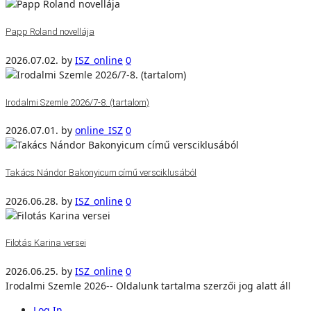
Papp Roland novellája
2026.07.02.
by
ISZ_online
0
Irodalmi Szemle 2026/7-8. (tartalom)
2026.07.01.
by
online_ISZ
0
Takács Nándor Bakonyicum című versciklusából
2026.06.28.
by
ISZ_online
0
Filotás Karina versei
2026.06.25.
by
ISZ_online
0
Irodalmi Szemle 2026-- Oldalunk tartalma szerzői jog alatt áll
Log In