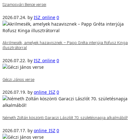
Szamosvári Bence versei
2026.07.24.
by
ISZ_online
0
Akrilmesék, amelyek hazavisznek – Papp Gréta interjúja Rofusz Kinga
illusztrátorral
2026.07.22.
by
ISZ_online
0
Géczi János verse
2026.07.19.
by
online_ISZ
0
Németh Zoltán köszönti Garaczi Lászlót 70. születésnapja alkalmából!
2026.07.17.
by
online_ISZ
0