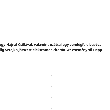
agy Hajnal Csillával, valamint ezúttal egy vendégfelolvasóval,
dig Sztojka játszott elektromos citerán. Az eseményről Hepp