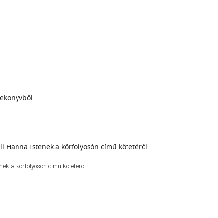
ek a körfolyosón című kötetéről