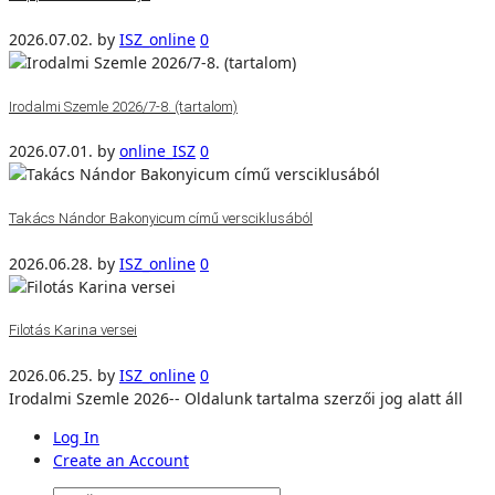
2026.07.02.
by
ISZ_online
0
Irodalmi Szemle 2026/7-8. (tartalom)
2026.07.01.
by
online_ISZ
0
Takács Nándor Bakonyicum című versciklusából
2026.06.28.
by
ISZ_online
0
Filotás Karina versei
2026.06.25.
by
ISZ_online
0
Irodalmi Szemle 2026-- Oldalunk tartalma szerzői jog alatt áll
Log In
Create an Account