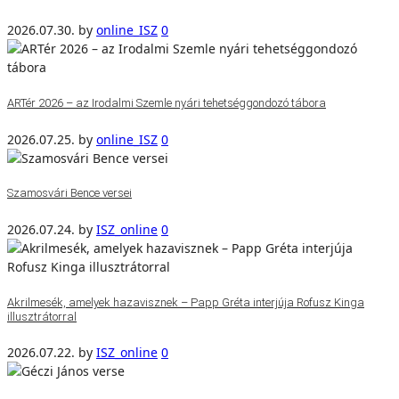
2026.07.30.
by
online_ISZ
0
ARTér 2026 – az Irodalmi Szemle nyári tehetséggondozó tábora
2026.07.25.
by
online_ISZ
0
Szamosvári Bence versei
2026.07.24.
by
ISZ_online
0
Akrilmesék, amelyek hazavisznek – Papp Gréta interjúja Rofusz Kinga
illusztrátorral
2026.07.22.
by
ISZ_online
0