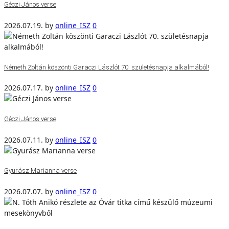
Géczi János verse
2026.07.19.
by
online_ISZ
0
Németh Zoltán köszönti Garaczi Lászlót 70. születésnapja alkalmából!
2026.07.17.
by
online_ISZ
0
Géczi János verse
2026.07.11.
by
online_ISZ
0
Gyurász Marianna verse
2026.07.07.
by
online_ISZ
0