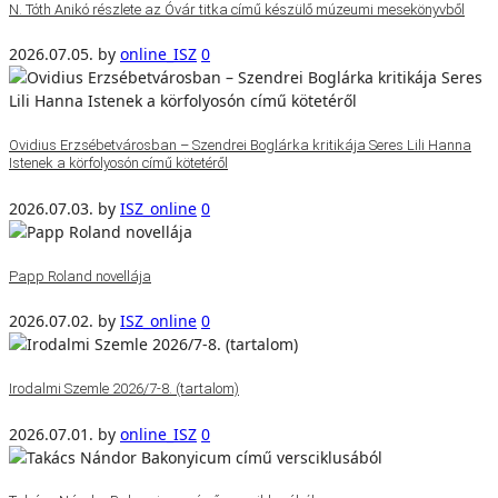
N. Tóth Anikó részlete az Óvár titka című készülő múzeumi mesekönyvből
2026.07.05.
by
online_ISZ
0
Ovidius Erzsébetvárosban – Szendrei Boglárka kritikája Seres Lili Hanna
Istenek a körfolyosón című kötetéről
2026.07.03.
by
ISZ_online
0
Papp Roland novellája
2026.07.02.
by
ISZ_online
0
Irodalmi Szemle 2026/7-8. (tartalom)
2026.07.01.
by
online_ISZ
0