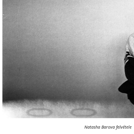
Natasha Barova felvétele