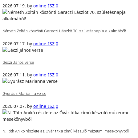
2026.07.19.
by
online_ISZ
0
Németh Zoltán köszönti Garaczi Lászlót 70. születésnapja alkalmából!
2026.07.17.
by
online_ISZ
0
Géczi János verse
2026.07.11.
by
online_ISZ
0
Gyurász Marianna verse
2026.07.07.
by
online_ISZ
0
N. Tóth Anikó részlete az Óvár titka című készülő múzeumi mesekönyvből