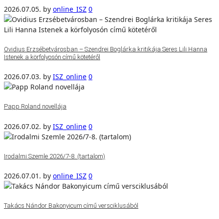
2026.07.05.
by
online_ISZ
0
Ovidius Erzsébetvárosban – Szendrei Boglárka kritikája Seres Lili Hanna
Istenek a körfolyosón című kötetéről
2026.07.03.
by
ISZ_online
0
Papp Roland novellája
2026.07.02.
by
ISZ_online
0
Irodalmi Szemle 2026/7-8. (tartalom)
2026.07.01.
by
online_ISZ
0
Takács Nándor Bakonyicum című versciklusából