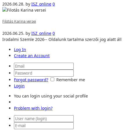
2026.06.28.
by
ISZ_online
0
Filotás Karina versei
2026.06.25.
by
ISZ_online
0
Irodalmi Szemle 2026-- Oldalunk tartalma szerzői jog alatt áll
Log In
Create an Account
Forgot password?
Remember me
Login
You can login using your social profile
Problem with login?