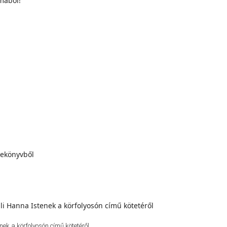
ek a körfolyosón című kötetéről