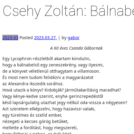
Csehy Zoltán: Bálnab
2023-03
Posted
2023.03.27.
|
by
gabor
A 60 éves Csanda Gábornak
Egy Lycophron-részletből akartam kiindulni,
hogy a bálnabelső egy zeneszekrény, vagy ilyesmi,
de a könyvet véletlenül otthagytam a villamoson.
És most nem tudom felidézni a magyarázatot
az Alexandra ikszedik sorához.
Hová utazik a könyv? Kidobják? Járműtakarításig maradhat?
Vagy kénye-kedve szerint, enyhe gerincrepedéstől
késő lapsárgulatig utazhat jegy nélkül oda-vissza a négyesen?
Azt szeretem elképzelni, hogy hazaviszi valaki,
egy türelmes és szelíd ember,
nézegeti a kecses görög betűket,
mellette a fordítást, hogy megszereti,
hogy felteszi a polcra, az övéi közé.