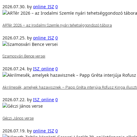
2026.07.30.
by
online_ISZ
0
ARTér 2026 – az Irodalmi Szemle nyári tehetséggondozó tábora
2026.07.25.
by
online_ISZ
0
Szamosvári Bence versei
2026.07.24.
by
ISZ_online
0
Akrilmesék, amelyek hazavisznek – Papp Gréta interjúja Rofusz Kinga illuszt
2026.07.22.
by
ISZ_online
0
Géczi János verse
2026.07.19.
by
online_ISZ
0