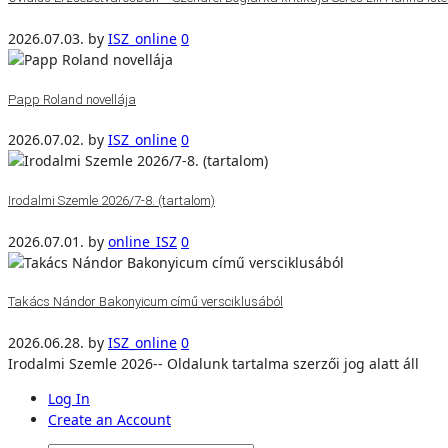
2026.07.03.
by
ISZ_online
0
Papp Roland novellája
2026.07.02.
by
ISZ_online
0
Irodalmi Szemle 2026/7-8. (tartalom)
2026.07.01.
by
online_ISZ
0
Takács Nándor Bakonyicum című versciklusából
2026.06.28.
by
ISZ_online
0
Irodalmi Szemle 2026-- Oldalunk tartalma szerzői jog alatt áll
Log In
Create an Account