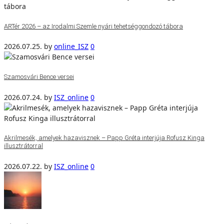
ARTér 2026 – az Irodalmi Szemle nyári tehetséggondozó tábora
2026.07.25.
by
online_ISZ
0
Szamosvári Bence versei
2026.07.24.
by
ISZ_online
0
Akrilmesék, amelyek hazavisznek – Papp Gréta interjúja Rofusz Kinga
illusztrátorral
2026.07.22.
by
ISZ_online
0