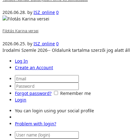
2026.06.28.
by
ISZ_online
0
Filotás Karina versei
2026.06.25.
by
ISZ_online
0
Irodalmi Szemle 2026-- Oldalunk tartalma szerzői jog alatt áll
Log In
Create an Account
Forgot password?
Remember me
Login
You can login using your social profile
Problem with login?