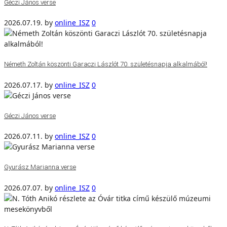
Géczi János verse
2026.07.19.
by
online_ISZ
0
Németh Zoltán köszönti Garaczi Lászlót 70. születésnapja alkalmából!
2026.07.17.
by
online_ISZ
0
Géczi János verse
2026.07.11.
by
online_ISZ
0
Gyurász Marianna verse
2026.07.07.
by
online_ISZ
0