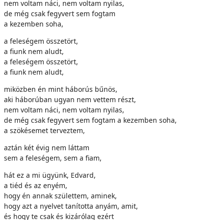
nem voltam náci, nem voltam nyilas,
de még csak fegyvert sem fogtam
a kezemben soha,
a feleségem összetört,
a fiunk nem aludt,
a feleségem összetört,
a fiunk nem aludt,
miközben én mint háborús bűnös,
aki háborúban ugyan nem vettem részt,
nem voltam náci, nem voltam nyilas,
de még csak fegyvert sem fogtam a kezemben soha,
a szökésemet terveztem,
aztán két évig nem láttam
sem a feleségem, sem a fiam,
hát ez a mi ügyünk, Edvard,
a tiéd és az enyém,
hogy én annak születtem, aminek,
hogy azt a nyelvet tanította anyám, amit,
és hogy te csak és kizárólag ezért