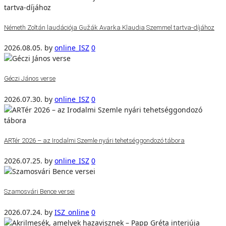
Németh Zoltán laudációja Gužák Avarka Klaudia Szemmel tartva-díjához
2026.08.05.
by
online_ISZ
0
Géczi János verse
2026.07.30.
by
online_ISZ
0
ARTér 2026 – az Irodalmi Szemle nyári tehetséggondozó tábora
2026.07.25.
by
online_ISZ
0
Szamosvári Bence versei
2026.07.24.
by
ISZ_online
0