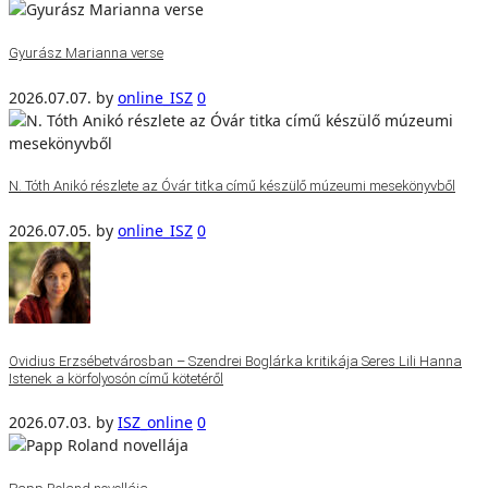
Gyurász Marianna verse
2026.07.07.
by
online_ISZ
0
N. Tóth Anikó részlete az Óvár titka című készülő múzeumi mesekönyvből
2026.07.05.
by
online_ISZ
0
Ovidius Erzsébetvárosban – Szendrei Boglárka kritikája Seres Lili Hanna
Istenek a körfolyosón című kötetéről
2026.07.03.
by
ISZ_online
0