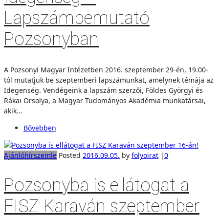
Lapszámbemutató
Pozsonyban
A Pozsonyi Magyar Intézetben 2016. szeptember 29-én, 19.00-
tól mutatjuk be szeptemberi lapszámunkat, amelynek témája az
Idegenség. Vendégeink a lapszám szerzői, Földes Györgyi és
Rákai Orsolya, a Magyar Tudományos Akadémia munkatársai,
akik...
Bővebben
Ajánló
hírszemle
Posted
2016.09.05.
by
folyoirat
|
0
Pozsonyba is ellátogat a
FISZ Karaván szeptember