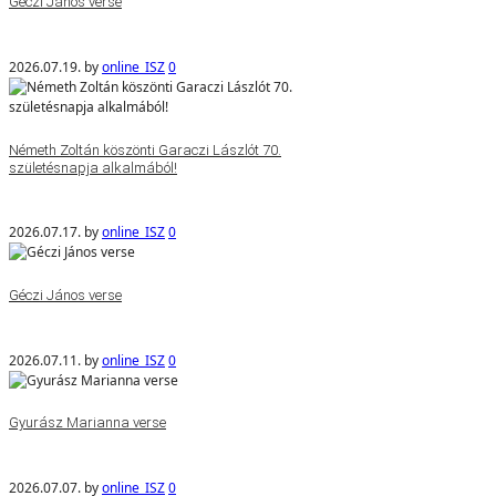
Géczi János verse
2026.07.19.
by
online_ISZ
0
Németh Zoltán köszönti Garaczi Lászlót 70.
születésnapja alkalmából!
2026.07.17.
by
online_ISZ
0
Géczi János verse
2026.07.11.
by
online_ISZ
0
Gyurász Marianna verse
2026.07.07.
by
online_ISZ
0