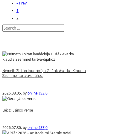
« Prev
1
2
Németh Zoltán laudációja Gužák Avarka Klaudia
Szemmel tartva-díjához
2026.08.05.
by
online_ISZ
0
Géczi János verse
2026.07.30.
by
online_ISZ
0