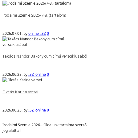
Irodalmi Szemle 2026/7-8. (tartalom)
2026.07.01.
by
online_ISZ
0
Takács Nándor Bakonyicum című versciklusából
2026.06.28.
by
ISZ_online
0
Filotás Karina versei
2026.06.25.
by
ISZ_online
0
Irodalmi Szemle 2026-- Oldalunk tartalma szerzői
jog alatt áll