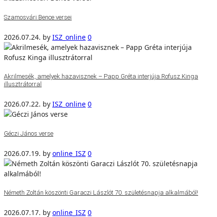
Szamosvári Bence versei
2026.07.24.
by
ISZ_online
0
Akrilmesék, amelyek hazavisznek – Papp Gréta interjúja Rofusz Kinga
illusztrátorral
2026.07.22.
by
ISZ_online
0
Géczi János verse
2026.07.19.
by
online_ISZ
0
Németh Zoltán köszönti Garaczi Lászlót 70. születésnapja alkalmából!
2026.07.17.
by
online_ISZ
0