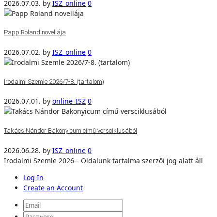
2026.07.03.
by
ISZ_online
0
Papp Roland novellája
2026.07.02.
by
ISZ_online
0
Irodalmi Szemle 2026/7-8. (tartalom)
2026.07.01.
by
online_ISZ
0
Takács Nándor Bakonyicum című versciklusából
2026.06.28.
by
ISZ_online
0
Irodalmi Szemle 2026-- Oldalunk tartalma szerzői jog alatt áll
Log In
Create an Account