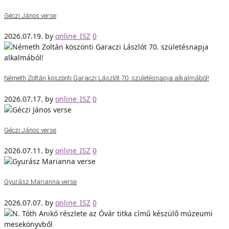
Géczi János verse
2026.07.19.
by
online_ISZ
0
Németh Zoltán köszönti Garaczi Lászlót 70. születésnapja alkalmából!
2026.07.17.
by
online_ISZ
0
Géczi János verse
2026.07.11.
by
online_ISZ
0
Gyurász Marianna verse
2026.07.07.
by
online_ISZ
0