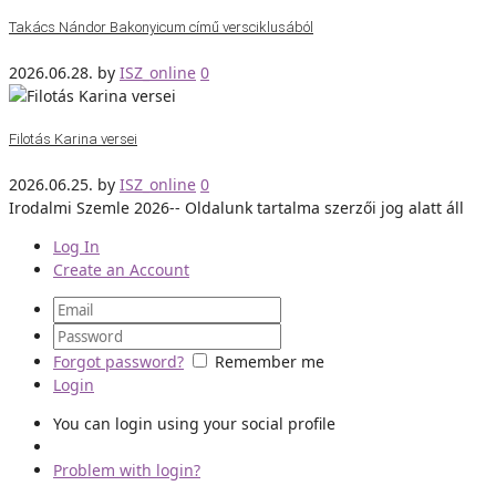
Takács Nándor Bakonyicum című versciklusából
2026.06.28.
by
ISZ_online
0
Filotás Karina versei
2026.06.25.
by
ISZ_online
0
Irodalmi Szemle 2026-- Oldalunk tartalma szerzői jog alatt áll
Log In
Create an Account
Forgot password?
Remember me
Login
You can login using your social profile
Problem with login?