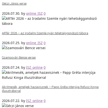
Géczi János verse
2026.07.30.
by
online_ISZ
0
ARTér 2026 – az Irodalmi Szemle nyári tehetséggondozó tábora
2026.07.25.
by
online_ISZ
0
Szamosvári Bence versei
2026.07.24.
by
ISZ_online
0
Akrilmesék, amelyek hazavisznek – Papp Gréta interjúja Rofusz Kinga
illusztrátorral
2026.07.22.
by
ISZ_online
0