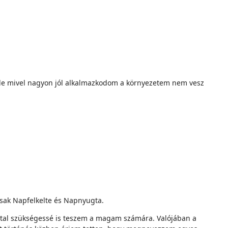
de mivel nagyon jól alkalmazkodom a környezetem nem vesz
csak Napfelkelte és Napnyugta.
ttal szükségessé is teszem a magam számára. Valójában a