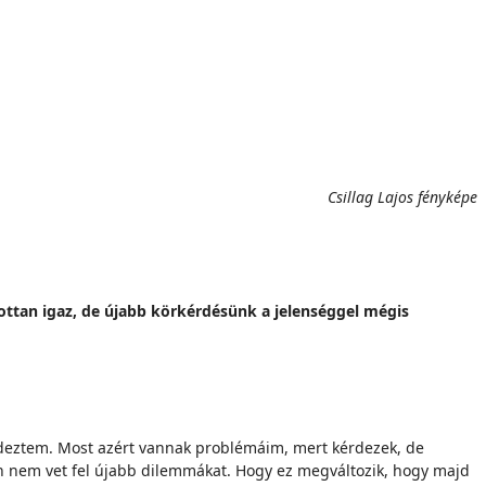
Csillag Lajos fényképe
ottan igaz, de újabb körkérdésünk a jelenséggel mégis
rdeztem. Most azért vannak problémáim, mert kérdezek, de
ően nem vet fel újabb dilemmákat. Hogy ez megváltozik, hogy majd