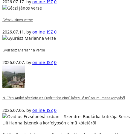
2026.07.17.
by
online_ISZ
0
Géczi János verse
2026.07.11.
by
online_ISZ
0
Gyurász Marianna verse
2026.07.07.
by
online_ISZ
0
N. Tóth Anikó részlete az Óvár titka című készülő múzeumi mesekönyvből
2026.07.05.
by
online_ISZ
0