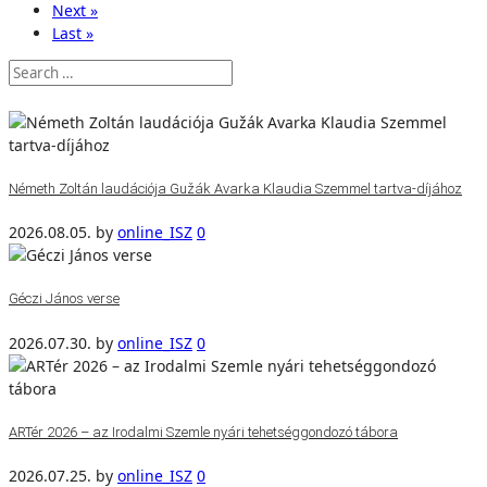
Next »
Last »
Németh Zoltán laudációja Gužák Avarka Klaudia Szemmel tartva-díjához
2026.08.05.
by
online_ISZ
0
Géczi János verse
2026.07.30.
by
online_ISZ
0
ARTér 2026 – az Irodalmi Szemle nyári tehetséggondozó tábora
2026.07.25.
by
online_ISZ
0