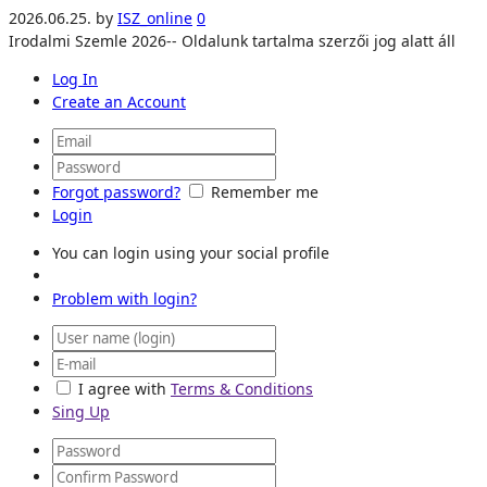
2026.06.25.
by
ISZ_online
0
Irodalmi Szemle 2026-- Oldalunk tartalma szerzői jog alatt áll
Log In
Create an Account
Forgot password?
Remember me
Login
You can login using your social profile
Problem with login?
I agree with
Terms & Conditions
Sing Up