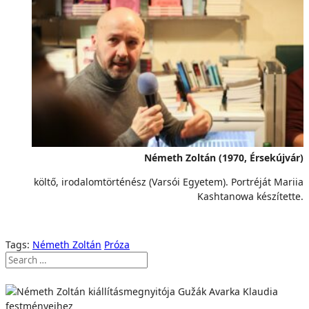
Németh Zoltán (1970, Érsekújvár)
költő, irodalomtörténész (Varsói Egyetem). Portréját Mariia
Kashtanowa készítette.
Tags:
Németh Zoltán
Próza