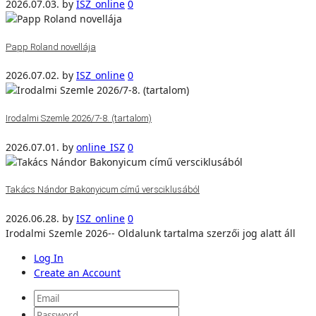
2026.07.03.
by
ISZ_online
0
Papp Roland novellája
2026.07.02.
by
ISZ_online
0
Irodalmi Szemle 2026/7-8. (tartalom)
2026.07.01.
by
online_ISZ
0
Takács Nándor Bakonyicum című versciklusából
2026.06.28.
by
ISZ_online
0
Irodalmi Szemle 2026-- Oldalunk tartalma szerzői jog alatt áll
Log In
Create an Account