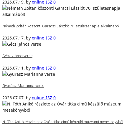
2026.07.19.
by
online_ISZ
0
Németh Zoltán köszönti Garaczi Lászlót 70. születésnapja alkalmából!
2026.07.17.
by
online_ISZ
0
Géczi János verse
2026.07.11.
by
online_ISZ
0
Gyurász Marianna verse
2026.07.07.
by
online_ISZ
0
N. Tóth Anikó részlete az Óvár titka című készülő múzeumi mesekönyvből