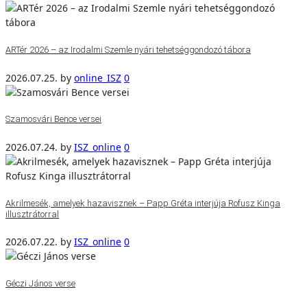
ARTér 2026 – az Irodalmi Szemle nyári tehetséggondozó tábora
2026.07.25.
by
online_ISZ
0
Szamosvári Bence versei
2026.07.24.
by
ISZ_online
0
Akrilmesék, amelyek hazavisznek – Papp Gréta interjúja Rofusz Kinga
illusztrátorral
2026.07.22.
by
ISZ_online
0
Géczi János verse