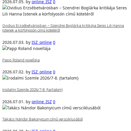
2026.07.05.
by
online_ISZ
0
Ovidius Erzsébetvárosban – Szendrei Boglárka kritikája Seres Lili Hanna
Istenek a körfolyosón című kötetéről
2026.07.03.
by
ISZ_online
0
Papp Roland novellája
2026.07.02.
by
ISZ_online
0
Irodalmi Szemle 2026/7-8. (tartalom)
2026.07.01.
by
online_ISZ
0
Takács Nándor Bakonyicum című versciklusából