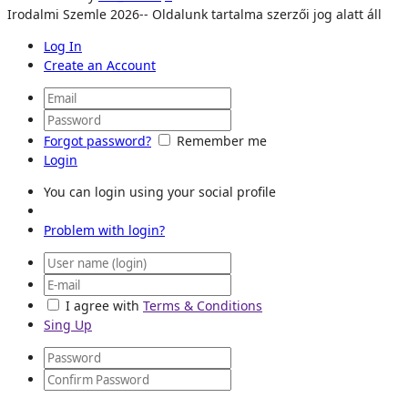
Irodalmi Szemle 2026-- Oldalunk tartalma szerzői jog alatt áll
Log In
Create an Account
Forgot password?
Remember me
Login
You can login using your social profile
Problem with login?
I agree with
Terms & Conditions
Sing Up