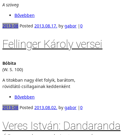
A szöveg
Bővebben
2013-08
Posted
2013.08.17.
by
gabor
|
0
Fellinger Károly versei
Bóbita
(W. S. 100)
A titokban nagy élet folyik, barátom,
rövidlátó csillagainak keddenként
Bővebben
2013-08
Posted
2013.08.02.
by
gabor
|
0
Veres István: Dandaranda