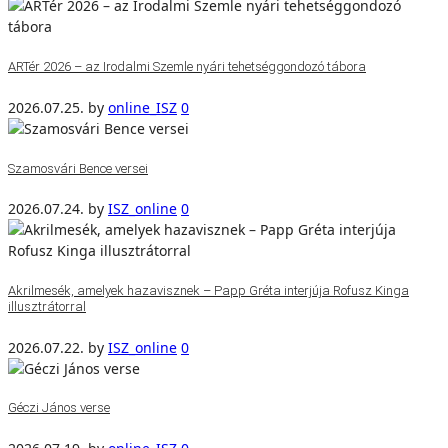
ARTér 2026 – az Irodalmi Szemle nyári tehetséggondozó tábora
2026.07.25.
by
online_ISZ
0
Szamosvári Bence versei
2026.07.24.
by
ISZ_online
0
Akrilmesék, amelyek hazavisznek – Papp Gréta interjúja Rofusz Kinga
illusztrátorral
2026.07.22.
by
ISZ_online
0
Géczi János verse