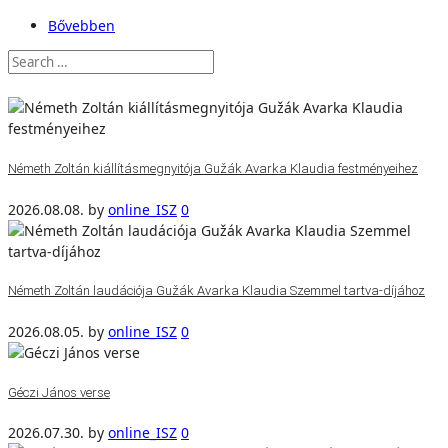
Bővebben
Németh Zoltán kiállításmegnyitója Gužák Avarka Klaudia festményeihez
2026.08.08.
by
online_ISZ
0
Németh Zoltán laudációja Gužák Avarka Klaudia Szemmel tartva-díjához
2026.08.05.
by
online_ISZ
0
Géczi János verse
2026.07.30.
by
online_ISZ
0