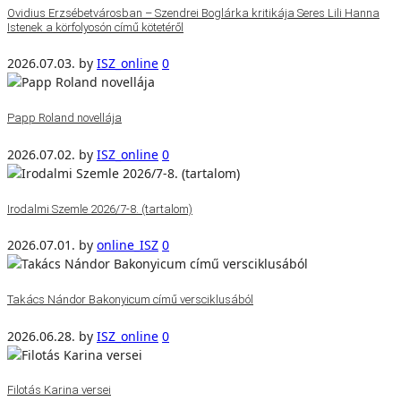
Ovidius Erzsébetvárosban – Szendrei Boglárka kritikája Seres Lili Hanna
Istenek a körfolyosón című kötetéről
2026.07.03.
by
ISZ_online
0
Papp Roland novellája
2026.07.02.
by
ISZ_online
0
Irodalmi Szemle 2026/7-8. (tartalom)
2026.07.01.
by
online_ISZ
0
Takács Nándor Bakonyicum című versciklusából
2026.06.28.
by
ISZ_online
0
Filotás Karina versei