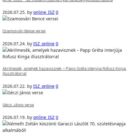
2026.07.25.
by
online_ISZ
0
Szamosvári Bence versei
2026.07.24.
by
ISZ_online
0
Akrilmesék, amelyek hazavisznek – Papp Gréta interjúja Rofusz Kinga
illusztrátorral
2026.07.22.
by
ISZ_online
0
Géczi János verse
2026.07.19.
by
online_ISZ
0