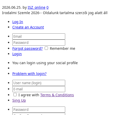
2026.06.25.
by
ISZ_online
0
Irodalmi Szemle 2026-- Oldalunk tartalma szerzői jog alatt áll
Log In
Create an Account
Forgot password?
Remember me
Login
You can login using your social profile
Problem with login?
I agree with
Terms & Conditions
Sing Up