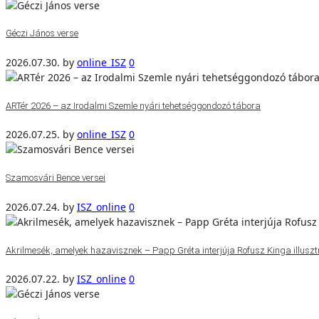
Géczi János verse
2026.07.30.
by
online_ISZ
0
ARTér 2026 – az Irodalmi Szemle nyári tehetséggondozó tábora
2026.07.25.
by
online_ISZ
0
Szamosvári Bence versei
2026.07.24.
by
ISZ_online
0
Akrilmesék, amelyek hazavisznek – Papp Gréta interjúja Rofusz Kinga illuszt
2026.07.22.
by
ISZ_online
0