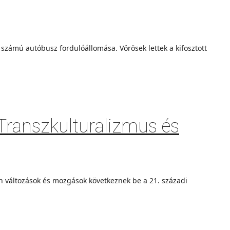
számú autóbusz fordulóállomása. Vörösek lettek a kifosztott
 Transzkulturalizmus és
en változások és mozgások következnek be a 21. századi