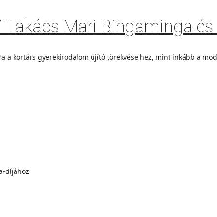
 / Takács Mari Bingaminga és
 a kortárs gyerekirodalom újító törekvéseihez, mint inkább a mo