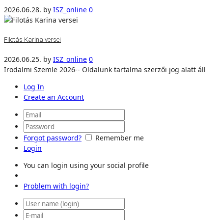
2026.06.28.
by
ISZ_online
0
Filotás Karina versei
2026.06.25.
by
ISZ_online
0
Irodalmi Szemle 2026-- Oldalunk tartalma szerzői jog alatt áll
Log In
Create an Account
Forgot password?
Remember me
Login
You can login using your social profile
Problem with login?