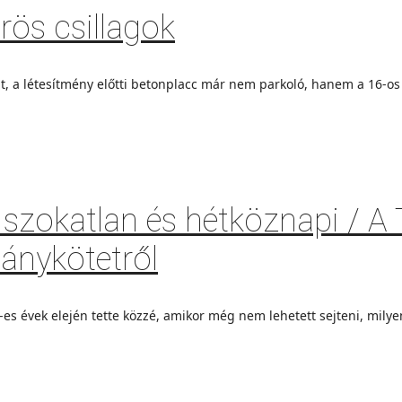
rös csillagok
t, a létesítmény előtti betonplacc már nem parkoló, hanem a 16-os 
: szokatlan és hétköznapi / A
ánykötetről
es évek elején tette közzé, amikor még nem lehetett sejteni, mily