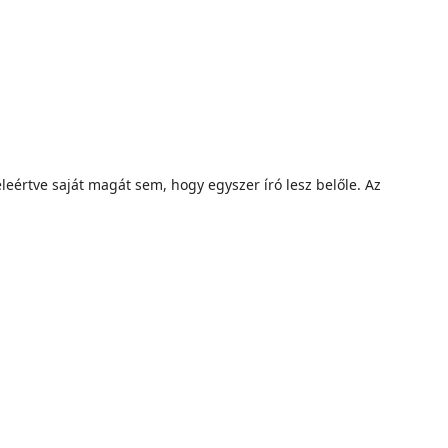
eértve saját magát sem, hogy egyszer író lesz belőle. Az