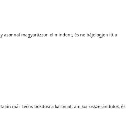
 azonnal magyarázzon el mindent, és ne bájologjon itt a
Talán már Leó is bökdösi a karomat, amikor összerándulok, és