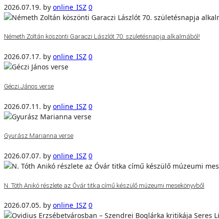
2026.07.19.
by
online_ISZ
0
Németh Zoltán köszönti Garaczi Lászlót 70. születésnapja alkalmából!
2026.07.17.
by
online_ISZ
0
Géczi János verse
2026.07.11.
by
online_ISZ
0
Gyurász Marianna verse
2026.07.07.
by
online_ISZ
0
N. Tóth Anikó részlete az Óvár titka című készülő múzeumi mesekönyvből
2026.07.05.
by
online_ISZ
0