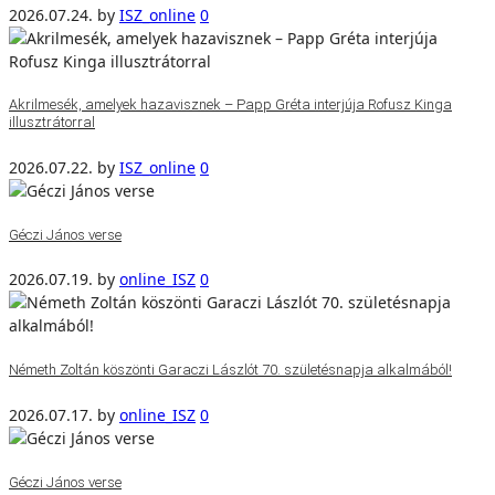
2026.07.24.
by
ISZ_online
0
Akrilmesék, amelyek hazavisznek – Papp Gréta interjúja Rofusz Kinga
illusztrátorral
2026.07.22.
by
ISZ_online
0
Géczi János verse
2026.07.19.
by
online_ISZ
0
Németh Zoltán köszönti Garaczi Lászlót 70. születésnapja alkalmából!
2026.07.17.
by
online_ISZ
0
Géczi János verse