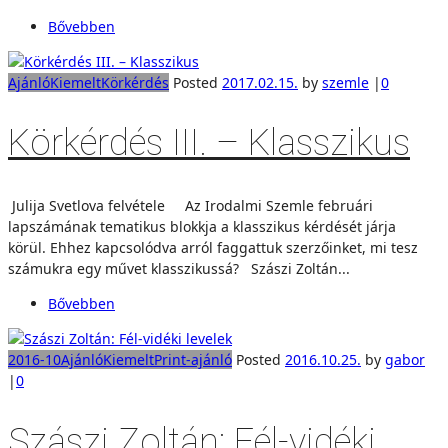
Bővebben
Ajánló
Kiemelt
Körkérdés
Posted
2017.02.15.
by
szemle
|
0
Körkérdés III. – Klasszikus
Julija Svetlova felvétele Az Irodalmi Szemle februári
lapszámának tematikus blokkja a klasszikus kérdését járja
körül. Ehhez kapcsolódva arról faggattuk szerzőinket, mi tesz
számukra egy művet klasszikussá? Szászi Zoltán...
Bővebben
2016-10
Ajánló
Kiemelt
Print-ajánló
Posted
2016.10.25.
by
gabor
|
0
Szászi Zoltán: Fél-vidéki