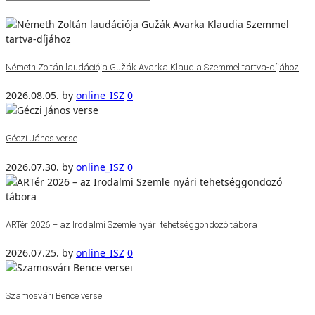
Németh Zoltán laudációja Gužák Avarka Klaudia Szemmel tartva-díjához
2026.08.05.
by
online_ISZ
0
Géczi János verse
2026.07.30.
by
online_ISZ
0
ARTér 2026 – az Irodalmi Szemle nyári tehetséggondozó tábora
2026.07.25.
by
online_ISZ
0
Szamosvári Bence versei